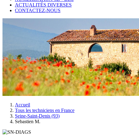
ACTUALITÉS DIVERSES
CONTACTEZ-NOUS
Accueil
Tous les techniciens en France
Seine-Saint-Denis (93)
Sebastien M.