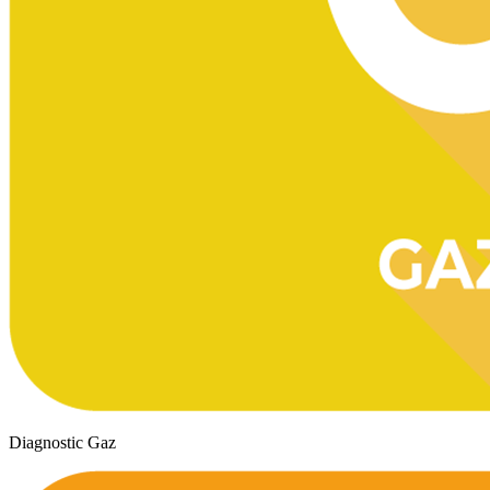
Diagnostic Gaz