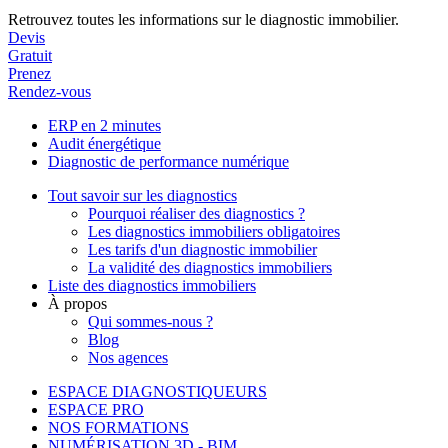
Retrouvez toutes les informations sur le diagnostic immobilier.
Devis
Gratuit
Prenez
Rendez-vous
ERP en 2 minutes
Audit énergétique
Diagnostic de performance numérique
Tout savoir sur les diagnostics
Pourquoi réaliser des diagnostics ?
Les diagnostics immobiliers obligatoires
Les tarifs d'un diagnostic immobilier
La validité des diagnostics immobiliers
Liste des diagnostics immobiliers
À propos
Qui sommes-nous ?
Blog
Nos agences
ESPACE DIAGNOSTIQUEURS
ESPACE PRO
NOS FORMATIONS
NUMÉRISATION 3D - BIM