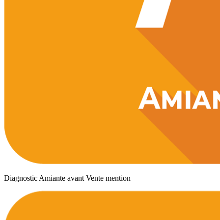
Diagnostic Amiante avant Vente mention