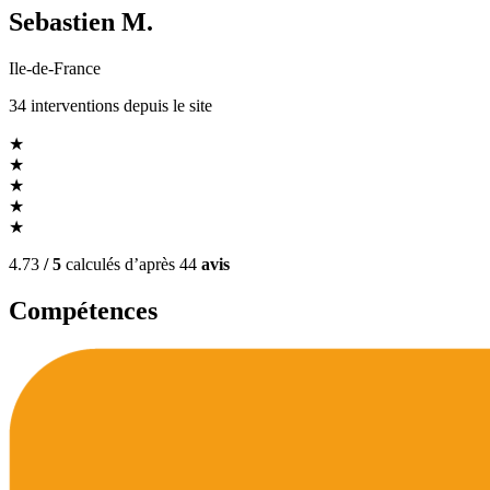
Sebastien M.
Ile-de-France
34
interventions
depuis le site
★
★
★
★
★
4.73
/ 5
calculés d’après
44
avis
Compétences