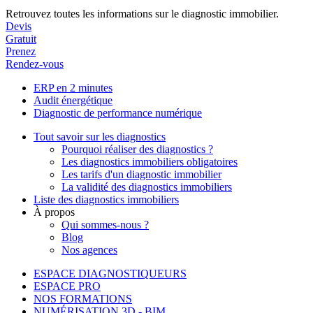
Retrouvez toutes les informations sur le diagnostic immobilier.
Devis
Gratuit
Prenez
Rendez-vous
ERP en 2 minutes
Audit énergétique
Diagnostic de performance numérique
Tout savoir sur les diagnostics
Pourquoi réaliser des diagnostics ?
Les diagnostics immobiliers obligatoires
Les tarifs d'un diagnostic immobilier
La validité des diagnostics immobiliers
Liste des diagnostics immobiliers
À propos
Qui sommes-nous ?
Blog
Nos agences
ESPACE DIAGNOSTIQUEURS
ESPACE PRO
NOS FORMATIONS
NUMÉRISATION 3D - BIM