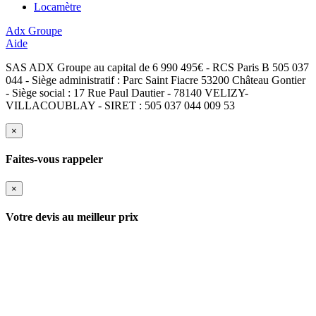
Locamètre
Adx Groupe
Aide
SAS ADX Groupe au capital de 6 990 495€ - RCS Paris B 505 037
044 - Siège administratif : Parc Saint Fiacre 53200 Château Gontier
- Siège social : 17 Rue Paul Dautier - 78140 VELIZY-
VILLACOUBLAY - SIRET : 505 037 044 009 53
×
Faites-vous rappeler
×
Votre devis au meilleur prix