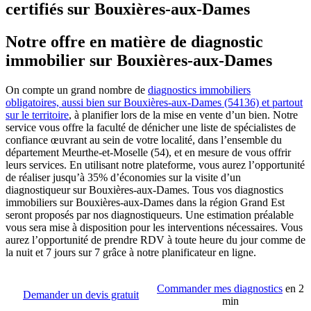
certifiés sur Bouxières-aux-Dames
Notre offre en matière de diagnostic
immobilier sur Bouxières-aux-Dames
On compte un grand nombre de
diagnostics immobiliers
obligatoires, aussi bien sur Bouxières-aux-Dames (54136) et partout
sur le territoire
, à planifier lors de la mise en vente d’un bien. Notre
service vous offre la faculté de dénicher une liste de spécialistes de
confiance œuvrant au sein de votre localité, dans l’ensemble du
département Meurthe-et-Moselle (54), et en mesure de vous offrir
leurs services. En utilisant notre plateforme, vous aurez l’opportunité
de réaliser jusqu’à 35% d’économies sur la visite d’un
diagnostiqueur sur Bouxières-aux-Dames. Tous vos diagnostics
immobiliers sur Bouxières-aux-Dames dans la région Grand Est
seront proposés par nos diagnostiqueurs. Une estimation préalable
vous sera mise à disposition pour les interventions nécessaires. Vous
aurez l’opportunité de prendre RDV à toute heure du jour comme de
la nuit et 7 jours sur 7 grâce à notre planificateur en ligne.
Commander mes diagnostics
en 2
Demander un devis gratuit
min