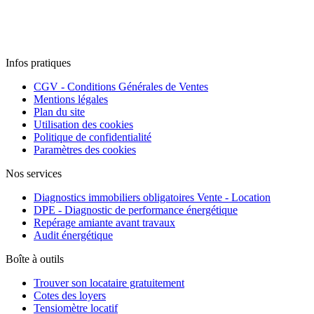
Infos pratiques
CGV - Conditions Générales de Ventes
Mentions légales
Plan du site
Utilisation des cookies
Politique de confidentialité
Paramètres des cookies
Nos services
Diagnostics immobiliers obligatoires Vente - Location
DPE - Diagnostic de performance énergétique
Repérage amiante avant travaux
Audit énergétique
Boîte à outils
Trouver son locataire gratuitement
Cotes des loyers
Tensiomètre locatif