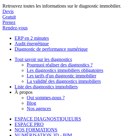
Retrouvez toutes les informations sur le diagnostic immobilier.
Devis
Gratuit
Prenez
Rendez-vous
ERP en 2 minutes
Audit énergétique
Diagnostic de performance numérique
Tout savoir sur les diagnostics
Pourquoi réaliser des diagnostics ?
Les diagnostics immobiliers obligatoires
Les tarifs d'un diagnostic immobilier
La validité des diagnostics immobiliers
Liste des diagnostics immobiliers
À propos
Qui sommes-nous ?
Blog
Nos agences
ESPACE DIAGNOSTIQUEURS
ESPACE PRO
NOS FORMATIONS
NUMÉRISATION 3D - BIM