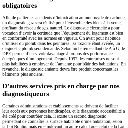
obligatoires
Afin de pallier les accidents d’intoxication au monoxyde de carbone,
un diagnostic gaz sera réalisé pour l’ensemble des biens à la vente,
profitant du réseau de gaz naturel. Le diagnostic électricité a pour
vocation d’avoir la certitude que l’équipement du logement est bien
en conformité avec les normes en vigueur. On avait pour habitude
d’utiliser du plomb dans les peintures : sa toxicité étant avérée, un
diagnostic plomb sera demandé. Selon un barème allant de A à G, le
DPE permet d’en savoir davantage à propos des performances
énergétiques d’un logement. Depuis 1997, les entreprises ne sont
plus habilitées à employer de l’amiante pour bâtir des habitations. En
revanche, le diagnostic amiante devra être produit concernant les
bâtiments plus anciens.
D’autres services pris en charge par nos
diagnostiqueurs
Certaines administrations et établissements se doivent de faciliter
leur accès aux personnes handicapées, et le diagnostic accessibilité a
été créé pour contrôler cela. Il existe un second diagnostic
permettant de connaître la surface habitable d’une habitation, selon
la Loi Boutin, mais en employant un autre calcul que celui de la Loi