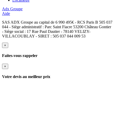
Locamètre
Adx Groupe
Aide
SAS ADX Groupe au capital de 6 990 495€ - RCS Paris B 505 037
044 - Siège administratif : Parc Saint Fiacre 53200 Château Gontier
- Siège social : 17 Rue Paul Dautier - 78140 VELIZY-
VILLACOUBLAY - SIRET : 505 037 044 009 53
×
Faites-vous rappeler
×
Votre devis au meilleur prix