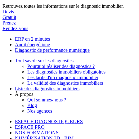
Retrouvez toutes les informations sur le diagnostic immobilier.
Devis
Gratuit
Prenez
Rendez-vous
ERP en 2 minutes
Audit énergétique
Diagnostic de performance numérique
Tout savoir sur les diagnostics
Pourquoi réaliser des diagnostics ?
Les diagnostics immobiliers obligatoires
Les tarifs d'un diagnostic immobilier
La validité des diagnostics immobiliers
Liste des diagnostics immobiliers
À propos
Qui sommes-nous ?
Blog
Nos agences
ESPACE DIAGNOSTIQUEURS
ESPACE PRO
NOS FORMATIONS
NUMÉRISATION 3D - BIM