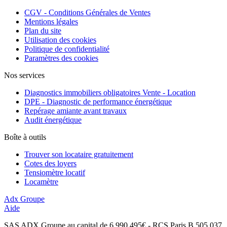
CGV - Conditions Générales de Ventes
Mentions légales
Plan du site
Utilisation des cookies
Politique de confidentialité
Paramètres des cookies
Nos services
Diagnostics immobiliers obligatoires Vente - Location
DPE - Diagnostic de performance énergétique
Repérage amiante avant travaux
Audit énergétique
Boîte à outils
Trouver son locataire gratuitement
Cotes des loyers
Tensiomètre locatif
Locamètre
Adx Groupe
Aide
SAS ADX Groupe au capital de 6 990 495€ - RCS Paris B 505 037