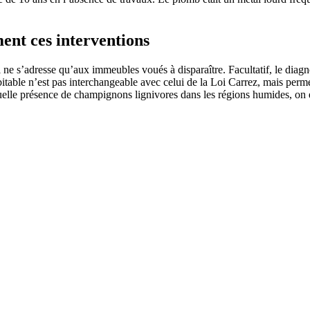
ent ces interventions
il ne s’adresse qu’aux immeubles voués à disparaître. Facultatif, le di
abitable n’est pas interchangeable avec celui de la Loi Carrez, mais per
uelle présence de champignons lignivores dans les régions humides, on ef