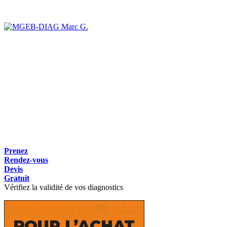
Marc G.
Prenez
Rendez-vous
Devis
Gratuit
Vérifiez la validité de vos diagnostics