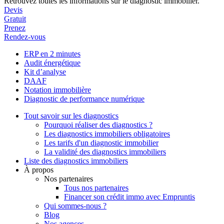
Retrouvez toutes les informations sur le diagnostic immobilier.
Devis
Gratuit
Prenez
Rendez-vous
ERP en 2 minutes
Audit énergétique
Kit d’analyse
DAAF
Notation immobilière
Diagnostic de performance numérique
Tout savoir sur les diagnostics
Pourquoi réaliser des diagnostics ?
Les diagnostics immobiliers obligatoires
Les tarifs d'un diagnostic immobilier
La validité des diagnostics immobiliers
Liste des diagnostics immobiliers
À propos
Nos partenaires
Tous nos partenaires
Financer son crédit immo avec Empruntis
Qui sommes-nous ?
Blog
Nos agences