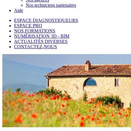
Nos techniciens partenaires
Aide
ESPACE DIAGNOSTIQUEURS
ESPACE PRO
NOS FORMATIONS
NUMÉRISATION 3D - BIM
ACTUALITÉS DIVERSES
CONTACTEZ-NOUS