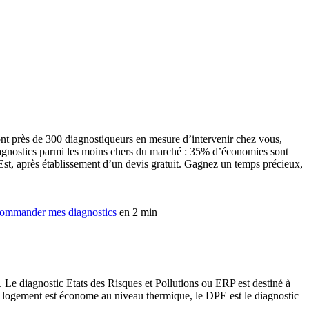
nt près de 300 diagnostiqueurs en mesure d’intervenir chez vous,
diagnostics parmi les moins chers du marché : 35% d’économies sont
Est, après établissement d’un devis gratuit. Gagnez un temps précieux,
ommander mes diagnostics
en 2 min
. Le diagnostic Etats des Risques et Pollutions ou ERP est destiné à
i un logement est économe au niveau thermique, le DPE est le diagnostic