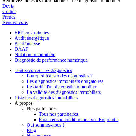
Retrouvez toutes les informations sur le diagnostic immobilier.
Devis
Gratuit
Prenez
Rendez-vous
ERP en 2 minutes
Audit énergétique
Kit d’analyse
DAAF
Notation immobilière
Diagnostic de performance numérique
Tout savoir sur les diagnostics
Pourquoi réaliser des diagnostics ?
Les diagnostics immobiliers obligatoires
Les tarifs d'un diagnostic immobilier
La validité des diagnostics immobiliers
Liste des diagnostics immobiliers
À propos
Nos partenaires
Tous nos partenaires
Financer son crédit immo avec Empruntis
Qui sommes-nous ?
Blog
Nos agences