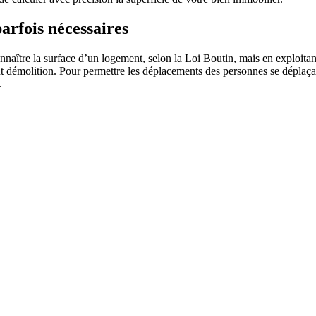
arfois nécessaires
aître la surface d’un logement, selon la Loi Boutin, mais en exploitant 
t démolition. Pour permettre les déplacements des personnes se déplaçant e
.