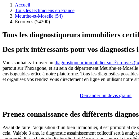
Accueil
Tous les techniciens en France
Meurthe-et-Moselle (54)
Écrouves (54200)
Tous les diagnostiqueurs immobiliers certi
Des prix intéressants pour vos diagnostics
Vous souhaitez trouver un
diagnostiqueur immobilier sur Écrouves (5
partout sur l’hexagone, et au sein du département Meurthe-et-Moselle
envisageables grâce à notre plateforme. Tous les diagnostics possible
et organisez vos rendez-vous directement en ligne en utilisant notre si
Demander un devis gratuit
Prenez connaissance des différents diagnos
Avant de faire l’acquisition d’un bien immobilier, il est primordial d
cela. Valable 3 ans, le diagnostic assainissement collectif sert à anal
approprié. Par le biais du diagnostic Loi Carrez, vous aurez la faculté 