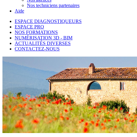
Nos techniciens partenaires
Aide
ESPACE DIAGNOSTIQUEURS
ESPACE PRO
NOS FORMATIONS
NUMÉRISATION 3D - BIM
ACTUALITÉS DIVERSES
CONTACTEZ-NOUS