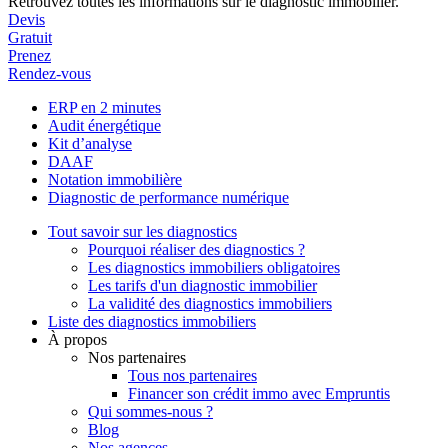
Retrouvez toutes les informations sur le diagnostic immobilier.
Devis
Gratuit
Prenez
Rendez-vous
ERP en 2 minutes
Audit énergétique
Kit d’analyse
DAAF
Notation immobilière
Diagnostic de performance numérique
Tout savoir sur les diagnostics
Pourquoi réaliser des diagnostics ?
Les diagnostics immobiliers obligatoires
Les tarifs d'un diagnostic immobilier
La validité des diagnostics immobiliers
Liste des diagnostics immobiliers
À propos
Nos partenaires
Tous nos partenaires
Financer son crédit immo avec Empruntis
Qui sommes-nous ?
Blog
Nos agences