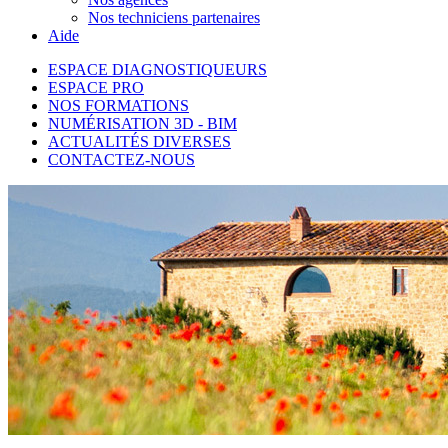
Nos techniciens partenaires
Aide
ESPACE DIAGNOSTIQUEURS
ESPACE PRO
NOS FORMATIONS
NUMÉRISATION 3D - BIM
ACTUALITÉS DIVERSES
CONTACTEZ-NOUS