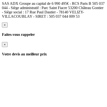
SAS ADX Groupe au capital de 6 990 495€ - RCS Paris B 505 037
044 - Siège administratif : Parc Saint Fiacre 53200 Château Gontier
- Siège social : 17 Rue Paul Dautier - 78140 VELIZY-
VILLACOUBLAY - SIRET : 505 037 044 009 53
×
Faites-vous rappeler
×
Votre devis au meilleur prix