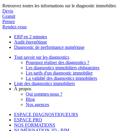
Retrouvez toutes les informations sur le diagnostic immobilier.
Devis
Gratuit
Prenez
Rendez-vous
ERP en 2 minutes
Audit énergétique
Diagnostic de performance numérique
Tout savoir sur les diagnostics
Pourquoi réaliser des diagnostics ?
Les diagnostics immobiliers obligatoires
Les tarifs d'un diagnostic immobilier
La validité des diagnostics immobiliers
Liste des diagnostics immobiliers
À propos
Qui sommes-nous ?
Blog
Nos agences
ESPACE DIAGNOSTIQUEURS
ESPACE PRO
NOS FORMATIONS
NUMÉRISATION 3D - BIM