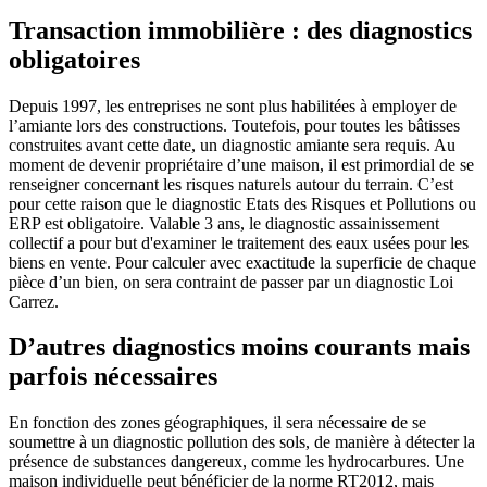
Transaction immobilière : des diagnostics
obligatoires
Depuis 1997, les entreprises ne sont plus habilitées à employer de
l’amiante lors des constructions. Toutefois, pour toutes les bâtisses
construites avant cette date, un diagnostic amiante sera requis. Au
moment de devenir propriétaire d’une maison, il est primordial de se
renseigner concernant les risques naturels autour du terrain. C’est
pour cette raison que le diagnostic Etats des Risques et Pollutions ou
ERP est obligatoire. Valable 3 ans, le diagnostic assainissement
collectif a pour but d'examiner le traitement des eaux usées pour les
biens en vente. Pour calculer avec exactitude la superficie de chaque
pièce d’un bien, on sera contraint de passer par un diagnostic Loi
Carrez.
D’autres diagnostics moins courants mais
parfois nécessaires
En fonction des zones géographiques, il sera nécessaire de se
soumettre à un diagnostic pollution des sols, de manière à détecter la
présence de substances dangereux, comme les hydrocarbures. Une
maison individuelle peut bénéficier de la norme RT2012, mais