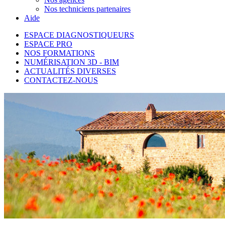
Nos techniciens partenaires
Aide
ESPACE DIAGNOSTIQUEURS
ESPACE PRO
NOS FORMATIONS
NUMÉRISATION 3D - BIM
ACTUALITÉS DIVERSES
CONTACTEZ-NOUS