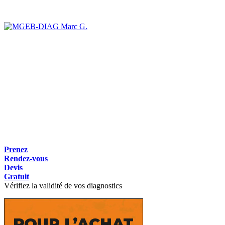
Marc G.
Prenez
Rendez-vous
Devis
Gratuit
Vérifiez la validité de vos diagnostics