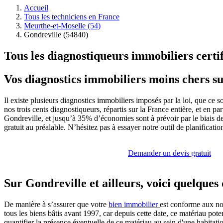
Accueil
Tous les techniciens en France
Meurthe-et-Moselle (54)
Gondreville (54840)
Tous les diagnostiqueurs immobiliers certi
Vos diagnostics immobiliers moins chers s
Il existe plusieurs diagnostics immobiliers imposés par la loi, que ce 
nos trois cents diagnostiqueurs, répartis sur la France entière, et en pa
Gondreville, et jusqu’à 35% d’économies sont à prévoir par le biais de 
gratuit au préalable. N’hésitez pas à essayer notre outil de planificati
Demander un devis gratuit
Sur Gondreville et ailleurs, voici quelques
De manière à s’assurer que votre
bien immobilier
est conforme aux nor
tous les biens bâtis avant 1997, car depuis cette date, ce matériau pote
quantifier la présence éventuelle de ce matériau au sein d'une habitat