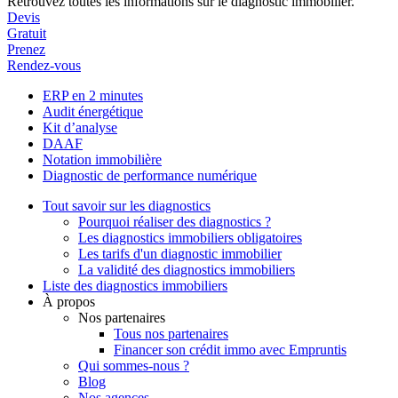
Retrouvez toutes les informations sur le diagnostic immobilier.
Devis
Gratuit
Prenez
Rendez-vous
ERP en 2 minutes
Audit énergétique
Kit d’analyse
DAAF
Notation immobilière
Diagnostic de performance numérique
Tout savoir sur les diagnostics
Pourquoi réaliser des diagnostics ?
Les diagnostics immobiliers obligatoires
Les tarifs d'un diagnostic immobilier
La validité des diagnostics immobiliers
Liste des diagnostics immobiliers
À propos
Nos partenaires
Tous nos partenaires
Financer son crédit immo avec Empruntis
Qui sommes-nous ?
Blog
Nos agences