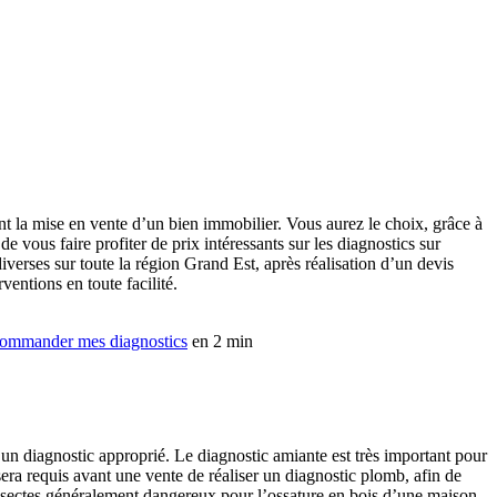
vant la mise en vente d’un bien immobilier. Vous aurez le choix, grâce à
de vous faire profiter de prix intéressants sur les diagnostics sur
iverses sur toute la région Grand Est, après réalisation d’un devis
ventions en toute facilité.
ommander mes diagnostics
en 2 min
 un diagnostic approprié. Le diagnostic amiante est très important pour
 sera requis avant une vente de réaliser un diagnostic plomb, afin de
 insectes généralement dangereux pour l’ossature en bois d’une maison.