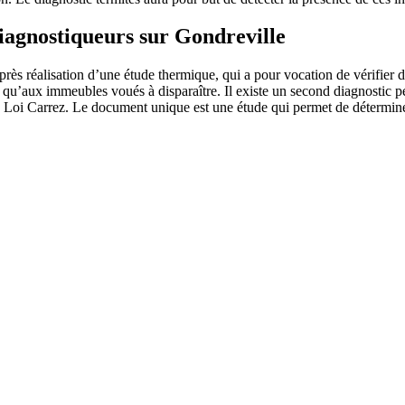
diagnostiqueurs sur Gondreville
ès réalisation d’une étude thermique, qui a pour vocation de vérifier 
se qu’aux immeubles voués à disparaître. Il existe un second diagnostic 
la Loi Carrez. Le document unique est une étude qui permet de déterminer l