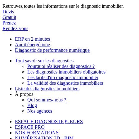
Retrouvez toutes les informations sur le diagnostic immobilier.
Devis
Gratuit
Prenez
Rendez-vous
ERP en 2 minutes
Audit énergétique
Diagnostic de performance numérique
Tout savoir sur les diagnostics
Pourquoi réaliser des diagnostics ?
Les diagnostics immobiliers obligatoires
Les tarifs d'un diagnostic immobilier
La validité des diagnostics immobiliers
Liste des diagnostics immobiliers
À propos
Qui sommes-nous ?
Blog
Nos agences
ESPACE DIAGNOSTIQUEURS
ESPACE PRO
NOS FORMATIONS
NUMÉRISATION 3D - BIM