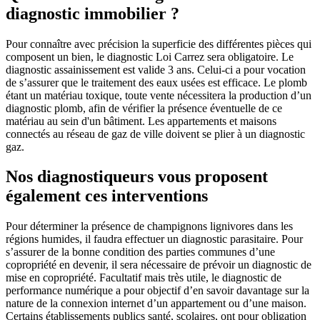
diagnostic immobilier ?
Pour connaître avec précision la superficie des différentes pièces qui
composent un bien, le diagnostic Loi Carrez sera obligatoire. Le
diagnostic assainissement est valide 3 ans. Celui-ci a pour vocation
de s’assurer que le traitement des eaux usées est efficace. Le plomb
étant un matériau toxique, toute vente nécessitera la production d’un
diagnostic plomb, afin de vérifier la présence éventuelle de ce
matériau au sein d'un bâtiment. Les appartements et maisons
connectés au réseau de gaz de ville doivent se plier à un diagnostic
gaz.
Nos diagnostiqueurs vous proposent
également ces interventions
Pour déterminer la présence de champignons lignivores dans les
régions humides, il faudra effectuer un diagnostic parasitaire. Pour
s’assurer de la bonne condition des parties communes d’une
copropriété en devenir, il sera nécessaire de prévoir un diagnostic de
mise en copropriété. Facultatif mais très utile, le diagnostic de
performance numérique a pour objectif d’en savoir davantage sur la
nature de la connexion internet d’un appartement ou d’une maison.
Certains établissements publics santé, scolaires, ont pour obligation