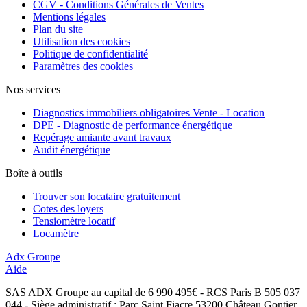
CGV - Conditions Générales de Ventes
Mentions légales
Plan du site
Utilisation des cookies
Politique de confidentialité
Paramètres des cookies
Nos services
Diagnostics immobiliers obligatoires Vente - Location
DPE - Diagnostic de performance énergétique
Repérage amiante avant travaux
Audit énergétique
Boîte à outils
Trouver son locataire gratuitement
Cotes des loyers
Tensiomètre locatif
Locamètre
Adx Groupe
Aide
SAS ADX Groupe au capital de 6 990 495€ - RCS Paris B 505 037
044 - Siège administratif : Parc Saint Fiacre 53200 Château Gontier