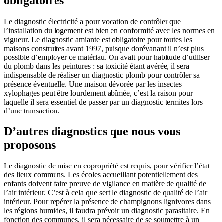
obligatoires
Le diagnostic électricité a pour vocation de contrôler que
l’installation du logement est bien en conformité avec les normes en
vigueur. Le diagnostic amiante est obligatoire pour toutes les
maisons construites avant 1997, puisque dorévanant il n’est plus
possible d’employer ce matériau. On avait pour habitude d’utiliser
du plomb dans les peintures : sa toxicité étant avérée, il sera
indispensable de réaliser un diagnostic plomb pour contrôler sa
présence éventuelle. Une maison dévorée par les insectes
xylophages peut être lourdement abîmée, c’est la raison pour
laquelle il sera essentiel de passer par un diagnostic termites lors
d’une transaction.
D’autres diagnostics que nous vous
proposons
Le diagnostic de mise en copropriété est requis, pour vérifier l’état
des lieux communs. Les écoles accueillant potentiellement des
enfants doivent faire preuve de vigilance en matière de qualité de
l’air intérieur. C’est à cela que sert le diagnostic de qualité de l’air
intérieur. Pour repérer la présence de champignons lignivores dans
les régions humides, il faudra prévoir un diagnostic parasitaire. En
fonction des communes, il sera nécessaire de se soumettre à un