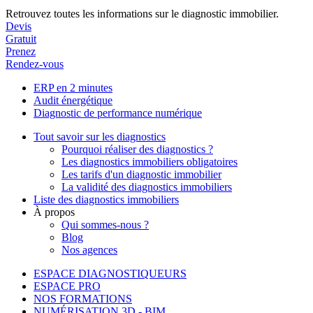
Retrouvez toutes les informations sur le diagnostic immobilier.
Devis
Gratuit
Prenez
Rendez-vous
ERP en 2 minutes
Audit énergétique
Diagnostic de performance numérique
Tout savoir sur les diagnostics
Pourquoi réaliser des diagnostics ?
Les diagnostics immobiliers obligatoires
Les tarifs d'un diagnostic immobilier
La validité des diagnostics immobiliers
Liste des diagnostics immobiliers
À propos
Qui sommes-nous ?
Blog
Nos agences
ESPACE DIAGNOSTIQUEURS
ESPACE PRO
NOS FORMATIONS
NUMÉRISATION 3D - BIM