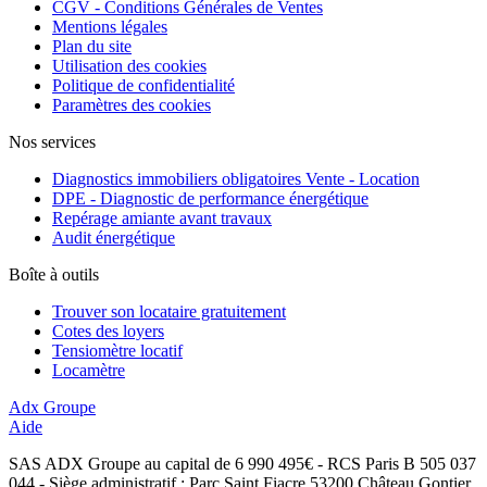
CGV - Conditions Générales de Ventes
Mentions légales
Plan du site
Utilisation des cookies
Politique de confidentialité
Paramètres des cookies
Nos services
Diagnostics immobiliers obligatoires Vente - Location
DPE - Diagnostic de performance énergétique
Repérage amiante avant travaux
Audit énergétique
Boîte à outils
Trouver son locataire gratuitement
Cotes des loyers
Tensiomètre locatif
Locamètre
Adx Groupe
Aide
SAS ADX Groupe au capital de 6 990 495€ - RCS Paris B 505 037
044 - Siège administratif : Parc Saint Fiacre 53200 Château Gontier