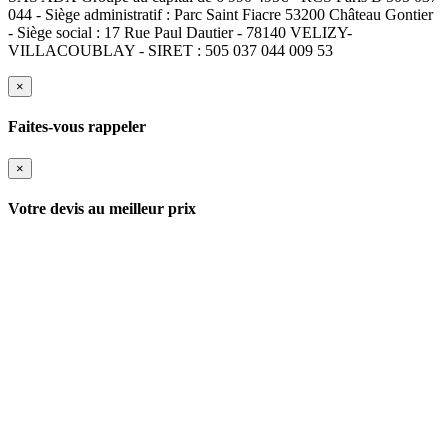
044 - Siège administratif : Parc Saint Fiacre 53200 Château Gontier
- Siège social : 17 Rue Paul Dautier - 78140 VELIZY-
VILLACOUBLAY - SIRET : 505 037 044 009 53
×
Faites-vous rappeler
×
Votre devis au meilleur prix