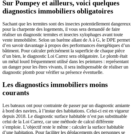
Sur Pompey et ailleurs, voici quelques
diagnostics immobiliers obligatoires
Sachant que les termites sont des insectes potentiellement dangereux
pour la charpente des logements, il vous sera demandé de faire
réaliser un diagnostic termites et insectes xylophages avant toute
vente immobilière. Selon un barème allant de A à G, le DPE permet
d’en savoir davantage à propos des performances énergétiques d’un
bâtiment. Pour calculer précisément la superficie de chaque pièce
d’un bien, le diagnostic Loi Carrez sera obligatoire. Le plomb était
un métal lourd fréquemment utilisé dans les peintures : représentant
un danger pour les êtres vivants, il sera indispensable de réaliser un
diagnostic plomb pour vérifier sa présence éventuelle.
Les diagnostics immobiliers moins
courants
Les bateaux ont pour contrainte de passer par un diagnostic amiante
à bord des navires, à l’instar des habitations. Celui-ci est en vigueur
depuis 2018. Le diagnostic surface habitable n’est pas substituable
celui de la Loi Carrez, car une méthode de calcul différente
s’emploie. L’objectif reste le même : calculer la surface habitable
d’une habitation. Pour faciliter les déplacements des personnes se