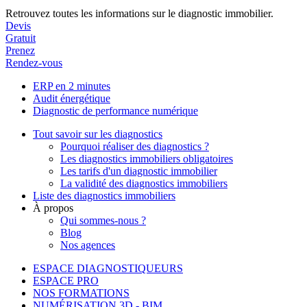
Retrouvez toutes les informations sur le diagnostic immobilier.
Devis
Gratuit
Prenez
Rendez-vous
ERP en 2 minutes
Audit énergétique
Diagnostic de performance numérique
Tout savoir sur les diagnostics
Pourquoi réaliser des diagnostics ?
Les diagnostics immobiliers obligatoires
Les tarifs d'un diagnostic immobilier
La validité des diagnostics immobiliers
Liste des diagnostics immobiliers
À propos
Qui sommes-nous ?
Blog
Nos agences
ESPACE DIAGNOSTIQUEURS
ESPACE PRO
NOS FORMATIONS
NUMÉRISATION 3D - BIM