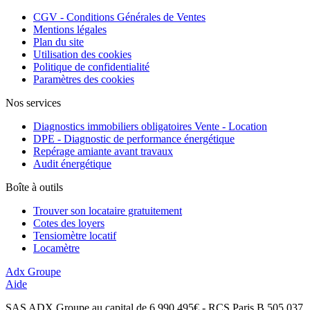
CGV - Conditions Générales de Ventes
Mentions légales
Plan du site
Utilisation des cookies
Politique de confidentialité
Paramètres des cookies
Nos services
Diagnostics immobiliers obligatoires Vente - Location
DPE - Diagnostic de performance énergétique
Repérage amiante avant travaux
Audit énergétique
Boîte à outils
Trouver son locataire gratuitement
Cotes des loyers
Tensiomètre locatif
Locamètre
Adx Groupe
Aide
SAS ADX Groupe au capital de 6 990 495€ - RCS Paris B 505 037