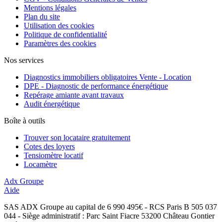
Mentions légales
Plan du site
Utilisation des cookies
Politique de confidentialité
Paramètres des cookies
Nos services
Diagnostics immobiliers obligatoires Vente - Location
DPE - Diagnostic de performance énergétique
Repérage amiante avant travaux
Audit énergétique
Boîte à outils
Trouver son locataire gratuitement
Cotes des loyers
Tensiomètre locatif
Locamètre
Adx Groupe
Aide
SAS ADX Groupe au capital de 6 990 495€ - RCS Paris B 505 037
044 - Siège administratif : Parc Saint Fiacre 53200 Château Gontier