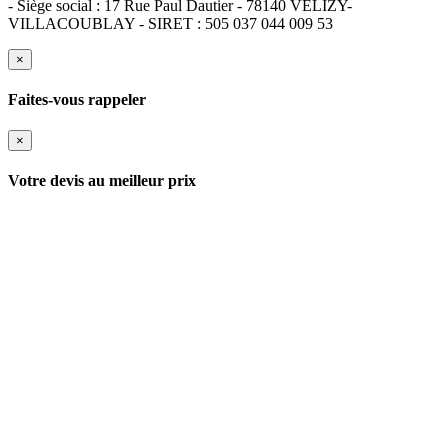
- Siège social : 17 Rue Paul Dautier - 78140 VELIZY-
VILLACOUBLAY - SIRET : 505 037 044 009 53
×
Faites-vous rappeler
×
Votre devis au meilleur prix