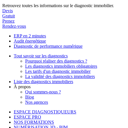
Retrouvez toutes les informations sur le diagnostic immobilier.
Devis
Gratuit
Prenez
Rendez-vous
ERP en 2 minutes
Audit énergétique
Diagnostic de performance numérique
Tout savoir sur les diagnostics
Pourquoi réaliser des diagnostics ?
Les diagnostics immobiliers obligatoires
Les tarifs d'un diagnostic immobilier
La validité des diagnostics immobiliers
Liste des diagnostics immobiliers
À propos
Qui sommes-nous ?
Blog
Nos agences
ESPACE DIAGNOSTIQUEURS
ESPACE PRO
NOS FORMATIONS
NUMÉRISATION 3D - BIM