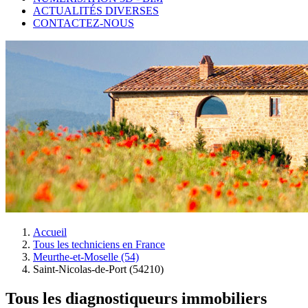
ACTUALITÉS DIVERSES
CONTACTEZ-NOUS
Accueil
Tous les techniciens en France
Meurthe-et-Moselle (54)
Saint-Nicolas-de-Port (54210)
Tous les diagnostiqueurs immobiliers