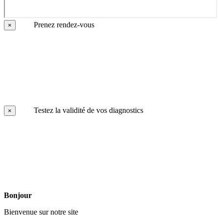
Prenez rendez-vous
×
Testez la validité de vos diagnostics
×
Bonjour
Bienvenue sur notre site