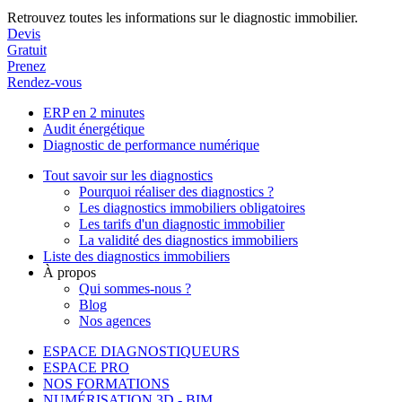
Retrouvez toutes les informations sur le diagnostic immobilier.
Devis
Gratuit
Prenez
Rendez-vous
ERP en 2 minutes
Audit énergétique
Diagnostic de performance numérique
Tout savoir sur les diagnostics
Pourquoi réaliser des diagnostics ?
Les diagnostics immobiliers obligatoires
Les tarifs d'un diagnostic immobilier
La validité des diagnostics immobiliers
Liste des diagnostics immobiliers
À propos
Qui sommes-nous ?
Blog
Nos agences
ESPACE DIAGNOSTIQUEURS
ESPACE PRO
NOS FORMATIONS
NUMÉRISATION 3D - BIM