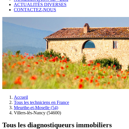
ACTUALITÉS DIVERSES
CONTACTEZ-NOUS
Accueil
Tous les techniciens en France
Meurthe-et-Moselle (54)
Villers-lès-Nancy (54600)
Tous les diagnostiqueurs immobiliers