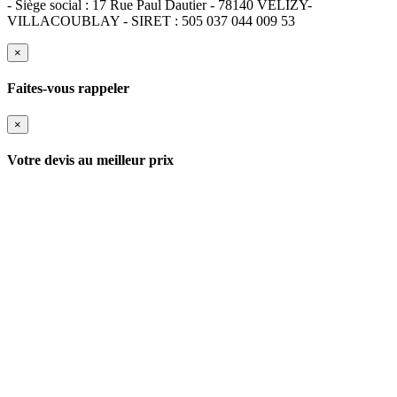
- Siège social : 17 Rue Paul Dautier - 78140 VELIZY-
VILLACOUBLAY - SIRET : 505 037 044 009 53
×
Faites-vous rappeler
×
Votre devis au meilleur prix