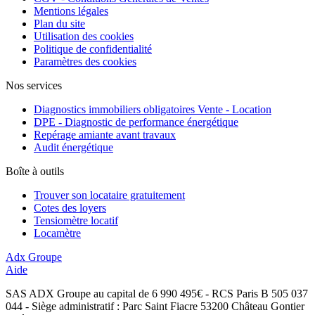
Mentions légales
Plan du site
Utilisation des cookies
Politique de confidentialité
Paramètres des cookies
Nos services
Diagnostics immobiliers obligatoires Vente - Location
DPE - Diagnostic de performance énergétique
Repérage amiante avant travaux
Audit énergétique
Boîte à outils
Trouver son locataire gratuitement
Cotes des loyers
Tensiomètre locatif
Locamètre
Adx Groupe
Aide
SAS ADX Groupe au capital de 6 990 495€ - RCS Paris B 505 037
044 - Siège administratif : Parc Saint Fiacre 53200 Château Gontier