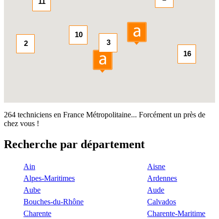
11
10
3
2
16
264 techniciens en France Métropolitaine... Forcément un près de
chez vous !
Recherche par département
Ain
Aisne
Alpes-Maritimes
Ardennes
Aube
Aude
Bouches-du-Rhône
Calvados
Charente
Charente-Maritime