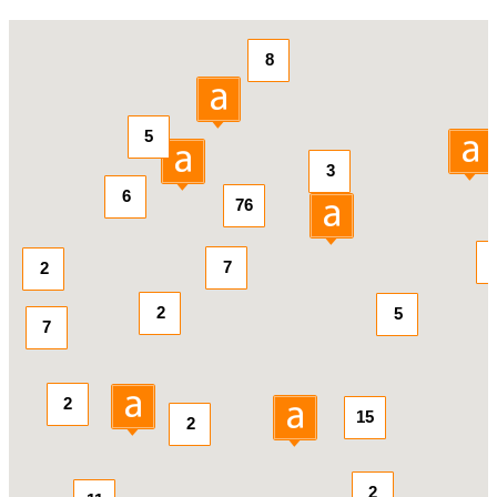
8
5
3
6
76
7
2
2
5
7
2
15
2
2