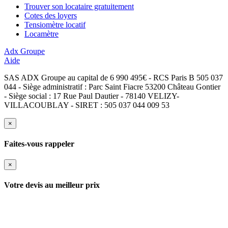
Trouver son locataire gratuitement
Cotes des loyers
Tensiomètre locatif
Locamètre
Adx Groupe
Aide
SAS ADX Groupe au capital de 6 990 495€ - RCS Paris B 505 037
044 - Siège administratif : Parc Saint Fiacre 53200 Château Gontier
- Siège social : 17 Rue Paul Dautier - 78140 VELIZY-
VILLACOUBLAY - SIRET : 505 037 044 009 53
×
Faites-vous rappeler
×
Votre devis au meilleur prix