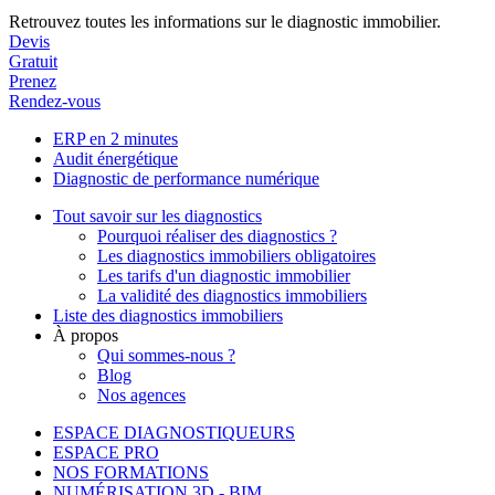
Retrouvez toutes les informations sur le diagnostic immobilier.
Devis
Gratuit
Prenez
Rendez-vous
ERP en 2 minutes
Audit énergétique
Diagnostic de performance numérique
Tout savoir sur les diagnostics
Pourquoi réaliser des diagnostics ?
Les diagnostics immobiliers obligatoires
Les tarifs d'un diagnostic immobilier
La validité des diagnostics immobiliers
Liste des diagnostics immobiliers
À propos
Qui sommes-nous ?
Blog
Nos agences
ESPACE DIAGNOSTIQUEURS
ESPACE PRO
NOS FORMATIONS
NUMÉRISATION 3D - BIM