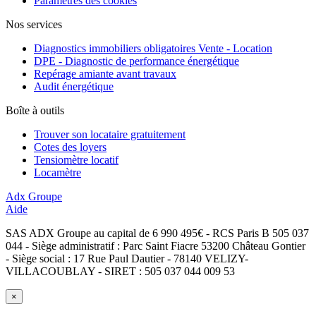
Paramètres des cookies
Nos services
Diagnostics immobiliers obligatoires Vente - Location
DPE - Diagnostic de performance énergétique
Repérage amiante avant travaux
Audit énergétique
Boîte à outils
Trouver son locataire gratuitement
Cotes des loyers
Tensiomètre locatif
Locamètre
Adx Groupe
Aide
SAS ADX Groupe au capital de 6 990 495€ - RCS Paris B 505 037
044 - Siège administratif : Parc Saint Fiacre 53200 Château Gontier
- Siège social : 17 Rue Paul Dautier - 78140 VELIZY-
VILLACOUBLAY - SIRET : 505 037 044 009 53
×