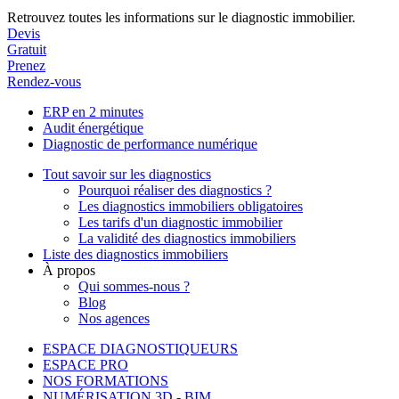
Retrouvez toutes les informations sur le diagnostic immobilier.
Devis
Gratuit
Prenez
Rendez-vous
ERP en 2 minutes
Audit énergétique
Diagnostic de performance numérique
Tout savoir sur les diagnostics
Pourquoi réaliser des diagnostics ?
Les diagnostics immobiliers obligatoires
Les tarifs d'un diagnostic immobilier
La validité des diagnostics immobiliers
Liste des diagnostics immobiliers
À propos
Qui sommes-nous ?
Blog
Nos agences
ESPACE DIAGNOSTIQUEURS
ESPACE PRO
NOS FORMATIONS
NUMÉRISATION 3D - BIM