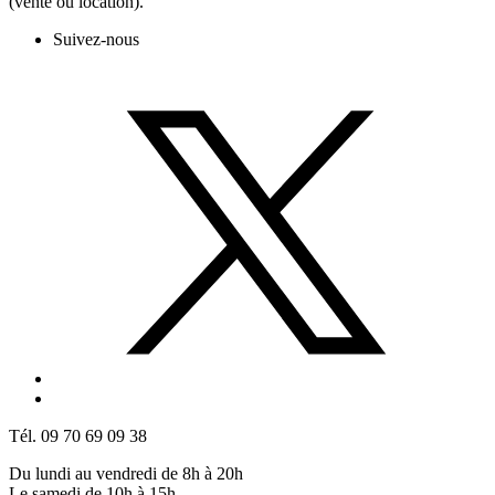
(vente ou location).
Suivez-nous
Tél. 09 70 69 09 38
Du lundi au vendredi de 8h à 20h
Le samedi de 10h à 15h