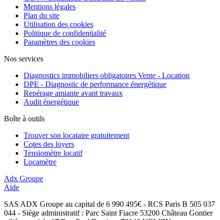
Mentions légales
Plan du site
Utilisation des cookies
Politique de confidentialité
Paramètres des cookies
Nos services
Diagnostics immobiliers obligatoires Vente - Location
DPE - Diagnostic de performance énergétique
Repérage amiante avant travaux
Audit énergétique
Boîte à outils
Trouver son locataire gratuitement
Cotes des loyers
Tensiomètre locatif
Locamètre
Adx Groupe
Aide
SAS ADX Groupe au capital de 6 990 495€ - RCS Paris B 505 037
044 - Siège administratif : Parc Saint Fiacre 53200 Château Gontier