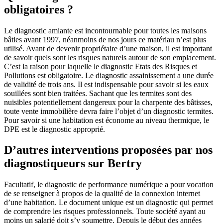
obligatoires ?
Le diagnostic amiante est incontournable pour toutes les maisons
bâties avant 1997, néanmoins de nos jours ce matériau n’est plus
utilisé. Avant de devenir propriétaire d’une maison, il est important
de savoir quels sont les risques naturels autour de son emplacement.
C’est la raison pour laquelle le diagnostic Etats des Risques et
Pollutions est obligatoire. Le diagnostic assainissement a une durée
de validité de trois ans. Il est indispensable pour savoir si les eaux
souillées sont bien traitées. Sachant que les termites sont des
nuisibles potentiellement dangereux pour la charpente des bâtisses,
toute vente immobilière devra faire l’objet d’un diagnostic termites.
Pour savoir si une habitation est économe au niveau thermique, le
DPE est le diagnostic approprié.
D’autres interventions proposées par nos
diagnostiqueurs sur Bertry
Facultatif, le diagnostic de performance numérique a pour vocation
de se renseigner à propos de la qualité de la connexion internet
d’une habitation. Le document unique est un diagnostic qui permet
de comprendre les risques professionnels. Toute société ayant au
moins un salarié doit s’y soumettre. Depuis le début des années