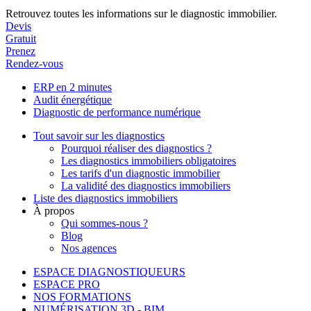
Retrouvez toutes les informations sur le diagnostic immobilier.
Devis
Gratuit
Prenez
Rendez-vous
ERP en 2 minutes
Audit énergétique
Diagnostic de performance numérique
Tout savoir sur les diagnostics
Pourquoi réaliser des diagnostics ?
Les diagnostics immobiliers obligatoires
Les tarifs d'un diagnostic immobilier
La validité des diagnostics immobiliers
Liste des diagnostics immobiliers
À propos
Qui sommes-nous ?
Blog
Nos agences
ESPACE DIAGNOSTIQUEURS
ESPACE PRO
NOS FORMATIONS
NUMÉRISATION 3D - BIM