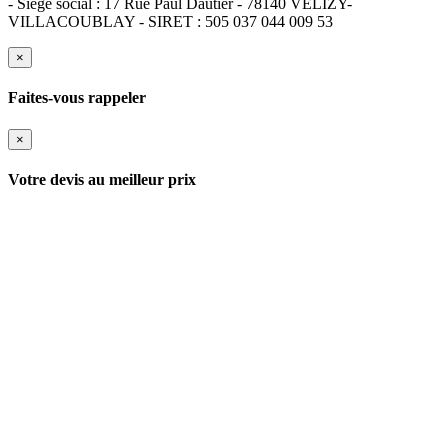
- Siège social : 17 Rue Paul Dautier - 78140 VELIZY-
VILLACOUBLAY - SIRET : 505 037 044 009 53
×
Faites-vous rappeler
×
Votre devis au meilleur prix