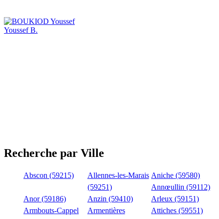
Youssef B.
Recherche par Ville
Abscon (59215)
Allennes-les-Marais
Aniche (59580)
(59251)
Annœullin (59112)
Anor (59186)
Anzin (59410)
Arleux (59151)
Armbouts-Cappel
Armentières
Attiches (59551)