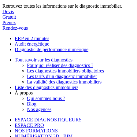
Retrouvez toutes les informations sur le diagnostic immobilier.
Devis
Gratuit
Prenez
Rendez-vous
ERP en 2 minutes
Audit énergétique
Diagnostic de performance numérique
Tout savoir sur les diagnostics
Pourquoi réaliser des diagnostics ?
Les diagnostics immobiliers obligatoires
Les tarifs d'un diagnostic immobilier
La validité des diagnostics immobiliers
Liste des diagnostics immobiliers
À propos
Qui sommes-nous ?
Blog
Nos agences
ESPACE DIAGNOSTIQUEURS
ESPACE PRO
NOS FORMATIONS
NUMÉRISATION 3D - BIM