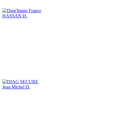
HASSAN H.
Jean Michel D.