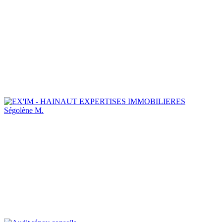
Ségolène M.