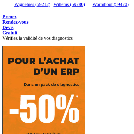
Wignehies (59212)
Willems (59780)
Wormhout (59470)
Prenez
Rendez-vous
Devis
Gratuit
Vérifiez la validité de vos diagnostics