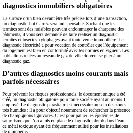
diagnostics immobiliers obligatoires
La surface d’un bien devant être très précise lors d’une transaction,
un diagnostic Loi Carrez sera indispensable. Sachant que les
termites sont des nuisibles pouvant endommager la charpente des
bâtiments, il vous sera demandé de faire réaliser un diagnostic
termites et insectes xylophages avant toute vente immobilière. Le
diagnostic électricité a pour vocation de contrôler que l’équipement
du logement est bien en conformité avec les normes en vigueur. Les
habitations reliées au réseau de gaz de ville doivent se plier à un
diagnostic gaz.
D’autres diagnostics moins courants mais
parfois nécessaires
Pour prévenir les risques professionnels, le document unique a été
créé, un diagnostic obligatoire pour toute société ayant au moins 1
employé. Le diagnostic parasitaire est nécessaire au sein des zones
très humides : il a pour objectif notamment de rechercher la présence
de champignons lignivores. C’est pour pallier les épidémies de
saturnisme que l’on a mis en place le diagnostic plomb dans l’eau,
ce métal toxique ayant été fréquemment utilisé pour les installations
de plomberie.