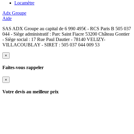
Locamètre
Adx Groupe
Aide
SAS ADX Groupe au capital de 6 990 495€ - RCS Paris B 505 037
044 - Siège administratif : Parc Saint Fiacre 53200 Château Gontier
- Siège social : 17 Rue Paul Dautier - 78140 VELIZY-
VILLACOUBLAY - SIRET : 505 037 044 009 53
×
Faites-vous rappeler
×
Votre devis au meilleur prix