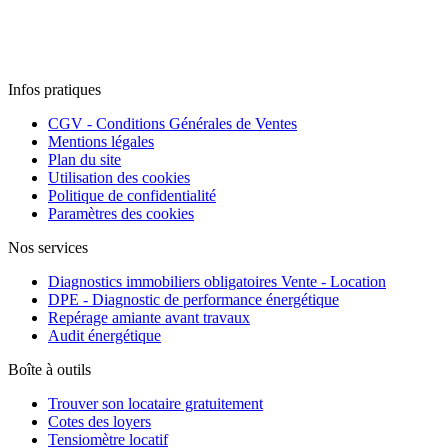
Infos pratiques
CGV - Conditions Générales de Ventes
Mentions légales
Plan du site
Utilisation des cookies
Politique de confidentialité
Paramètres des cookies
Nos services
Diagnostics immobiliers obligatoires Vente - Location
DPE - Diagnostic de performance énergétique
Repérage amiante avant travaux
Audit énergétique
Boîte à outils
Trouver son locataire gratuitement
Cotes des loyers
Tensiomètre locatif