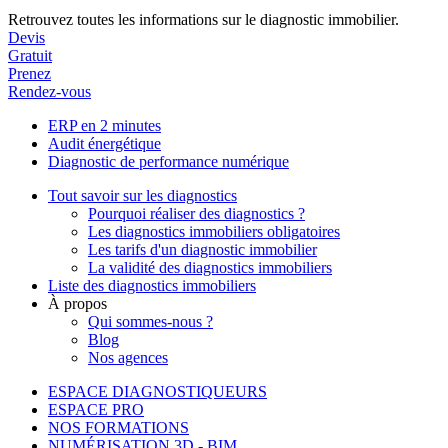
Retrouvez toutes les informations sur le diagnostic immobilier.
Devis
Gratuit
Prenez
Rendez-vous
ERP en 2 minutes
Audit énergétique
Diagnostic de performance numérique
Tout savoir sur les diagnostics
Pourquoi réaliser des diagnostics ?
Les diagnostics immobiliers obligatoires
Les tarifs d'un diagnostic immobilier
La validité des diagnostics immobiliers
Liste des diagnostics immobiliers
À propos
Qui sommes-nous ?
Blog
Nos agences
ESPACE DIAGNOSTIQUEURS
ESPACE PRO
NOS FORMATIONS
NUMÉRISATION 3D - BIM