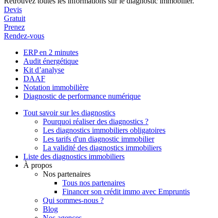
Retrouvez toutes les informations sur le diagnostic immobilier.
Devis
Gratuit
Prenez
Rendez-vous
ERP en 2 minutes
Audit énergétique
Kit d’analyse
DAAF
Notation immobilière
Diagnostic de performance numérique
Tout savoir sur les diagnostics
Pourquoi réaliser des diagnostics ?
Les diagnostics immobiliers obligatoires
Les tarifs d'un diagnostic immobilier
La validité des diagnostics immobiliers
Liste des diagnostics immobiliers
À propos
Nos partenaires
Tous nos partenaires
Financer son crédit immo avec Empruntis
Qui sommes-nous ?
Blog
Nos agences