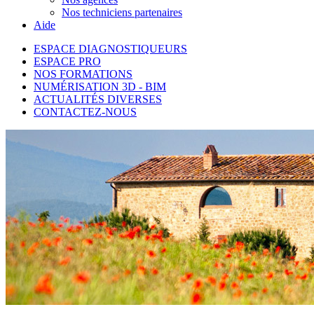
Nos techniciens partenaires
Aide
ESPACE DIAGNOSTIQUEURS
ESPACE PRO
NOS FORMATIONS
NUMÉRISATION 3D - BIM
ACTUALITÉS DIVERSES
CONTACTEZ-NOUS