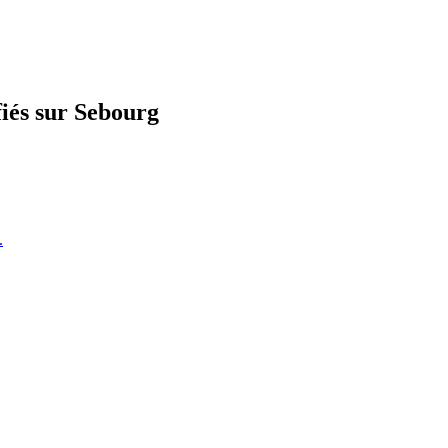
fiés sur Sebourg
.