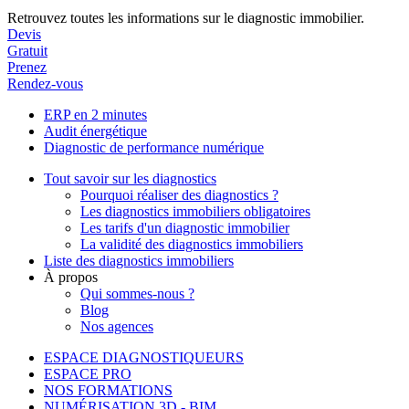
Retrouvez toutes les informations sur le diagnostic immobilier.
Devis
Gratuit
Prenez
Rendez-vous
ERP en 2 minutes
Audit énergétique
Diagnostic de performance numérique
Tout savoir sur les diagnostics
Pourquoi réaliser des diagnostics ?
Les diagnostics immobiliers obligatoires
Les tarifs d'un diagnostic immobilier
La validité des diagnostics immobiliers
Liste des diagnostics immobiliers
À propos
Qui sommes-nous ?
Blog
Nos agences
ESPACE DIAGNOSTIQUEURS
ESPACE PRO
NOS FORMATIONS
NUMÉRISATION 3D - BIM