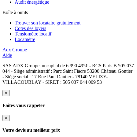
Audit énergétique
Boîte à outils
Trouver son locataire gratuitement
Cotes des loyers
Tensiomètre locatif
Locamètre
Adx Groupe
Aide
SAS ADX Groupe au capital de 6 990 495€ - RCS Paris B 505 037
044 - Siège administratif : Parc Saint Fiacre 53200 Château Gontier
- Siège social : 17 Rue Paul Dautier - 78140 VELIZY-
VILLACOUBLAY - SIRET : 505 037 044 009 53
×
Faites-vous rappeler
×
Votre devis au meilleur prix