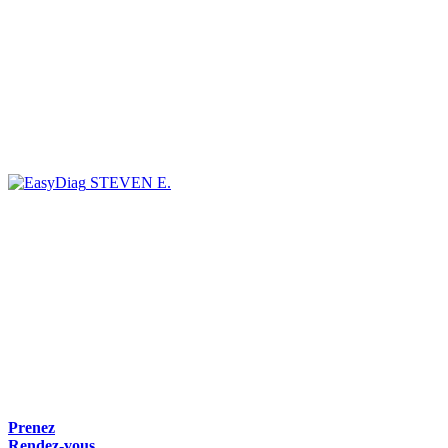
STEVEN E.
Prenez
Rendez-vous