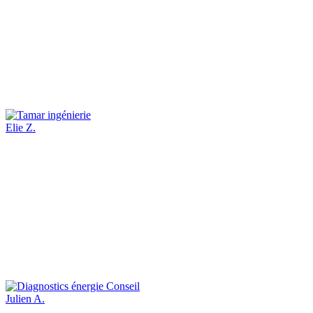
Elie Z.
Julien A.