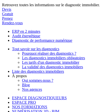
Retrouvez toutes les informations sur le diagnostic immobilier.
Devis
Gratuit
Prenez
Rendez-vous
ERP en 2 minutes
Audit énergétique
Diagnostic de performance numérique
Tout savoir sur les diagnostics
Pourquoi réaliser des diagnostics ?
Les diagnostics immobiliers obligatoires
Les tarifs d'un diagnostic immobilier
La validité des diagnostics immobiliers
Liste des diagnostics immobiliers
À propos
Qui sommes-nous ?
Blog
Nos agences
ESPACE DIAGNOSTIQUEURS
ESPACE PRO
NOS FORMATIONS
NUMÉRISATION 3D - BIM