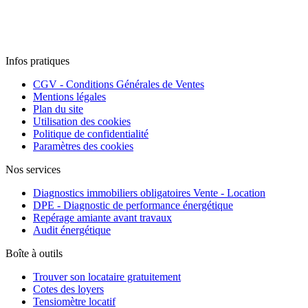
Infos pratiques
CGV - Conditions Générales de Ventes
Mentions légales
Plan du site
Utilisation des cookies
Politique de confidentialité
Paramètres des cookies
Nos services
Diagnostics immobiliers obligatoires Vente - Location
DPE - Diagnostic de performance énergétique
Repérage amiante avant travaux
Audit énergétique
Boîte à outils
Trouver son locataire gratuitement
Cotes des loyers
Tensiomètre locatif