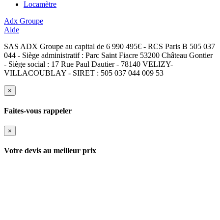
Locamètre
Adx Groupe
Aide
SAS ADX Groupe au capital de 6 990 495€ - RCS Paris B 505 037
044 - Siège administratif : Parc Saint Fiacre 53200 Château Gontier
- Siège social : 17 Rue Paul Dautier - 78140 VELIZY-
VILLACOUBLAY - SIRET : 505 037 044 009 53
×
Faites-vous rappeler
×
Votre devis au meilleur prix