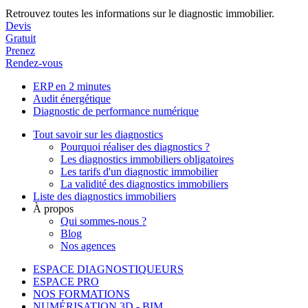
Retrouvez toutes les informations sur le diagnostic immobilier.
Devis
Gratuit
Prenez
Rendez-vous
ERP en 2 minutes
Audit énergétique
Diagnostic de performance numérique
Tout savoir sur les diagnostics
Pourquoi réaliser des diagnostics ?
Les diagnostics immobiliers obligatoires
Les tarifs d'un diagnostic immobilier
La validité des diagnostics immobiliers
Liste des diagnostics immobiliers
À propos
Qui sommes-nous ?
Blog
Nos agences
ESPACE DIAGNOSTIQUEURS
ESPACE PRO
NOS FORMATIONS
NUMÉRISATION 3D - BIM