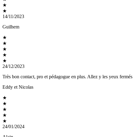
★
★
14/11/2023
Guilhem
★
★
★
★
★
24/12/2023
Très bon contact, pro et pédagogue en plus. Allez y les yeux fermés
Eddy et Nicolas
★
★
★
★
★
24/01/2024
Alain