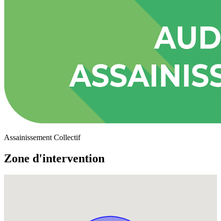
Assainissement Collectif
Zone d'intervention