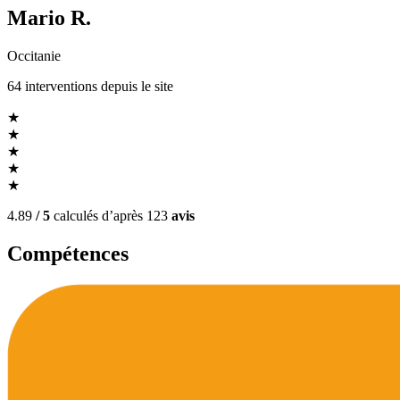
Mario R.
Occitanie
64
interventions
depuis le site
★
★
★
★
★
4.89
/ 5
calculés d’après
123
avis
Compétences