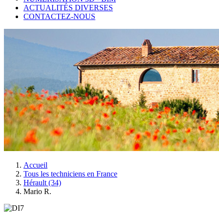
ACTUALITÉS DIVERSES
CONTACTEZ-NOUS
Accueil
Tous les techniciens en France
Hérault (34)
Mario R.