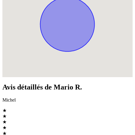
Avis détaillés de Mario R.
Michel
★
★
★
★
★