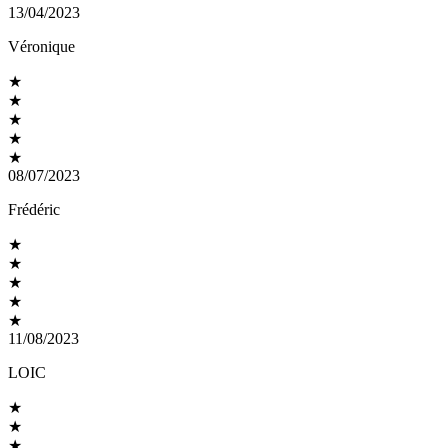
13/04/2023
Véronique
★
★
★
★
★
08/07/2023
Frédéric
★
★
★
★
★
11/08/2023
LOIC
★
★
★