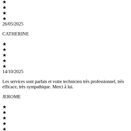
★
★
★
★
26/05/2025
CATHERINE
★
★
★
★
★
14/10/2025
Les services sont parfais et votre technicien très professionnel, très
efficace, très sympathique. Merci à lui.
JEROME
★
★
★
★
★