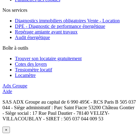
Nos services
Diagnostics immobiliers obligatoires Vente - Location
DPE - Diagnostic de performance énergétique
Repérage amiante avant travaux
Audit énergétique
Boîte à outils
Trouver son locataire gratuitement
Cotes des loyers
Tensiomètre locatif
Locamètre
Adx Groupe
Aide
SAS ADX Groupe au capital de 6 990 495€ - RCS Paris B 505 037
044 - Siège administratif : Parc Saint Fiacre 53200 Château Gontier
- Siège social : 17 Rue Paul Dautier - 78140 VELIZY-
VILLACOUBLAY - SIRET : 505 037 044 009 53
×