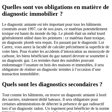
Quelles sont vos obligations en matière de
diagnostic immobilier ?
Le diagnostic amiante est très important pour tous les bâtiments
construits avant 1997, car de nos jours, ce matériau potentiellement
toxique est banni du monde du btp. Le plomb était un métal lourd
généralement utilisé dans les peintures : ce matériau étant toxique,
un diagnostic plomb sera requis. En passant par le diagnostic Loi
Carrez, vous aurez la faculté de calculer précisément la superficie de
votre bien. Pour écarter les accidents d’intoxication au monoxyde de
carbone, les biens bénéficiant du gaz naturel devront se soumettre à
un diagnostic gaz. Les termites étant des nuisibles pouvant
endommager l’ossature en bois des maisons et immeubles, il sera
obligatoire de réaliser un diagnostic termites à l’occasion d’une
transaction immobilière.
Quels sont les diagnostics secondaires ?
Tout comme les bâtiments, on trouve un diagnostic amiante à bord
des navires, totalement dédié bateaux. Il sera obligatoire pour
certaines administrations de détecter la présence de gaz radioactif
lors d’un diagnostic radon. Un logement peut bénéficier de la norme