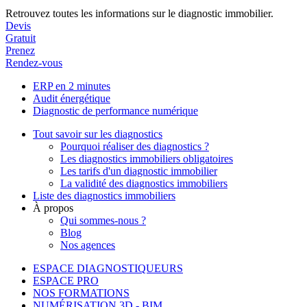
Retrouvez toutes les informations sur le diagnostic immobilier.
Devis
Gratuit
Prenez
Rendez-vous
ERP en 2 minutes
Audit énergétique
Diagnostic de performance numérique
Tout savoir sur les diagnostics
Pourquoi réaliser des diagnostics ?
Les diagnostics immobiliers obligatoires
Les tarifs d'un diagnostic immobilier
La validité des diagnostics immobiliers
Liste des diagnostics immobiliers
À propos
Qui sommes-nous ?
Blog
Nos agences
ESPACE DIAGNOSTIQUEURS
ESPACE PRO
NOS FORMATIONS
NUMÉRISATION 3D - BIM