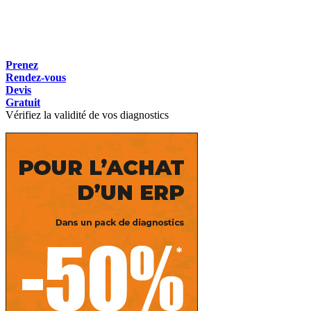
Prenez
Rendez-vous
Devis
Gratuit
Vérifiez la validité de vos diagnostics