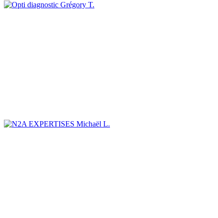
Grégory T.
Michaël L.