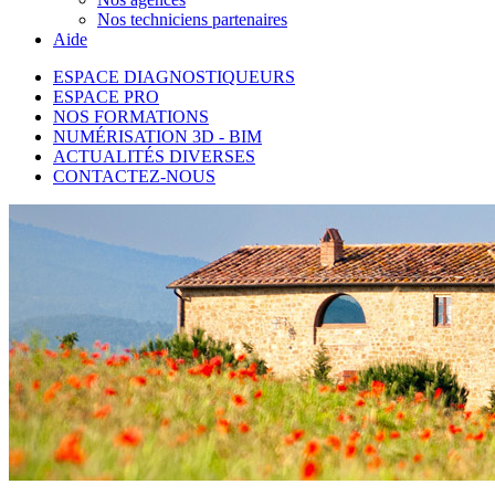
Nos techniciens partenaires
Aide
ESPACE DIAGNOSTIQUEURS
ESPACE PRO
NOS FORMATIONS
NUMÉRISATION 3D - BIM
ACTUALITÉS DIVERSES
CONTACTEZ-NOUS