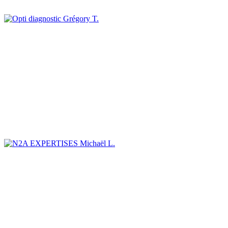
Grégory T.
Michaël L.