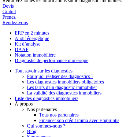
Retrouvez toutes les informations sur le diagnostic immobilier.
Devis
Gratuit
Prenez
Rendez-vous
ERP en 2 minutes
Audit énergétique
Kit d’analyse
DAAF
Notation immobilière
Diagnostic de performance numérique
Tout savoir sur les diagnostics
Pourquoi réaliser des diagnostics ?
Les diagnostics immobiliers obligatoires
Les tarifs d'un diagnostic immobilier
La validité des diagnostics immobiliers
Liste des diagnostics immobiliers
À propos
Nos partenaires
Tous nos partenaires
Financer son crédit immo avec Empruntis
Qui sommes-nous ?
Blog
Nos agences