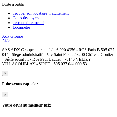
Boîte à outils
Trouver son locataire gratuitement
Cotes des loyers
Tensiomètre locatif
Locamètre
Adx Groupe
Aide
SAS ADX Groupe au capital de 6 990 495€ - RCS Paris B 505 037
044 - Siège administratif : Parc Saint Fiacre 53200 Château Gontier
- Siège social : 17 Rue Paul Dautier - 78140 VELIZY-
VILLACOUBLAY - SIRET : 505 037 044 009 53
×
Faites-vous rappeler
×
Votre devis au meilleur prix