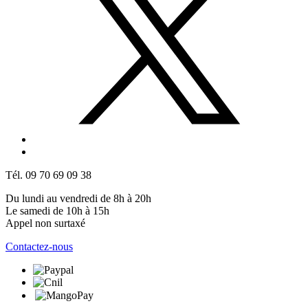
Tél. 09 70 69 09 38
Du lundi au vendredi de 8h à 20h
Le samedi de 10h à 15h
Appel non surtaxé
Contactez-nous