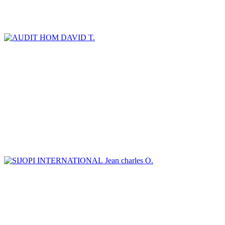
DAVID T.
Jean charles O.