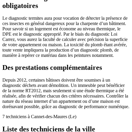
obligatoires
Le diagnostic termites aura pour vocation de détecter la présence de
ces insectes en général dangereux pour la charpente d’un bâtiment.
Pour savoir si un logement est économe au niveau thermique, le
DPE est le diagnostic approprié. Par le biais du diagnostic Loi
Carrez, vous aurez la faculté de calculer avec précision la superficie
de votre appartement ou maison. La toxicité du plomb étant avérée,
toute vente impliquera la production d’un diagnostic plomb, de
manière à repérer ce matériau dans les peintures notamment.
Des prestations complémentaires
Depuis 2012, certaines bâtisses doivent être soumises à un
diagnostic déchets avant démolition. Un immeuble peut bénéficier
de la norme RT2012, mais seulement si une étude thermique a été
réalisée, afin de vérifier chacun des critères nécessaires. Contrôler la
nature du réseau internet d’un appartement ou d’une maison est
dorénavant possible, grâce au diagnostic de performance numérique.
7 techniciens à Cannet-des-Maures (Le)
Liste des techniciens de la ville