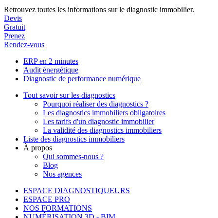
Retrouvez toutes les informations sur le diagnostic immobilier.
Devis
Gratuit
Prenez
Rendez-vous
ERP en 2 minutes
Audit énergétique
Diagnostic de performance numérique
Tout savoir sur les diagnostics
Pourquoi réaliser des diagnostics ?
Les diagnostics immobiliers obligatoires
Les tarifs d'un diagnostic immobilier
La validité des diagnostics immobiliers
Liste des diagnostics immobiliers
À propos
Qui sommes-nous ?
Blog
Nos agences
ESPACE DIAGNOSTIQUEURS
ESPACE PRO
NOS FORMATIONS
NUMÉRISATION 3D - BIM