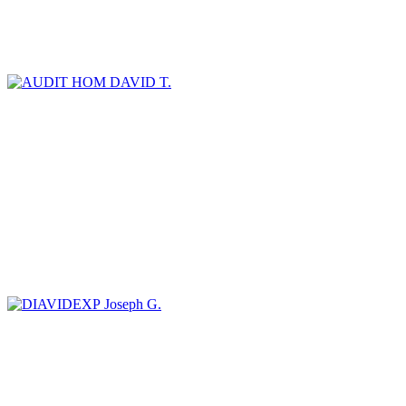
DAVID T.
Joseph G.