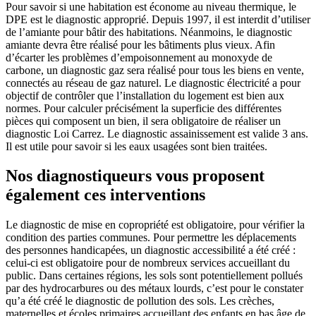
Pour savoir si une habitation est économe au niveau thermique, le
DPE est le diagnostic approprié. Depuis 1997, il est interdit d’utiliser
de l’amiante pour bâtir des habitations. Néanmoins, le diagnostic
amiante devra être réalisé pour les bâtiments plus vieux. Afin
d’écarter les problèmes d’empoisonnement au monoxyde de
carbone, un diagnostic gaz sera réalisé pour tous les biens en vente,
connectés au réseau de gaz naturel. Le diagnostic électricité a pour
objectif de contrôler que l’installation du logement est bien aux
normes. Pour calculer précisément la superficie des différentes
pièces qui composent un bien, il sera obligatoire de réaliser un
diagnostic Loi Carrez. Le diagnostic assainissement est valide 3 ans.
Il est utile pour savoir si les eaux usagées sont bien traitées.
Nos diagnostiqueurs vous proposent
également ces interventions
Le diagnostic de mise en copropriété est obligatoire, pour vérifier la
condition des parties communes. Pour permettre les déplacements
des personnes handicapées, un diagnostic accessibilité a été créé :
celui-ci est obligatoire pour de nombreux services accueillant du
public. Dans certaines régions, les sols sont potentiellement pollués
par des hydrocarbures ou des métaux lourds, c’est pour le constater
qu’a été créé le diagnostic de pollution des sols. Les crèches,
maternelles et écoles primaires accueillant des enfants en bas âge de