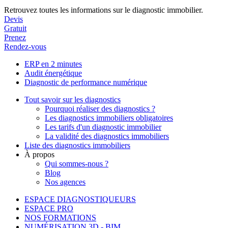
Retrouvez toutes les informations sur le diagnostic immobilier.
Devis
Gratuit
Prenez
Rendez-vous
ERP en 2 minutes
Audit énergétique
Diagnostic de performance numérique
Tout savoir sur les diagnostics
Pourquoi réaliser des diagnostics ?
Les diagnostics immobiliers obligatoires
Les tarifs d'un diagnostic immobilier
La validité des diagnostics immobiliers
Liste des diagnostics immobiliers
À propos
Qui sommes-nous ?
Blog
Nos agences
ESPACE DIAGNOSTIQUEURS
ESPACE PRO
NOS FORMATIONS
NUMÉRISATION 3D - BIM