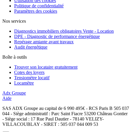
Utilisation des cookies
Politique de confidentialité
Paramètres des cookies
Nos services
Diagnostics immobiliers obligatoires Vente - Location
DPE - Diagnostic de performance énergétique
Repérage amiante avant travaux
Audit énergétique
Boîte à outils
Trouver son locataire gratuitement
Cotes des loyers
Tensiomètre locatif
Locamètre
Adx Groupe
Aide
SAS ADX Groupe au capital de 6 990 495€ - RCS Paris B 505 037
044 - Siège administratif : Parc Saint Fiacre 53200 Château Gontier
- Siège social : 17 Rue Paul Dautier - 78140 VELIZY-
VILLACOUBLAY - SIRET : 505 037 044 009 53