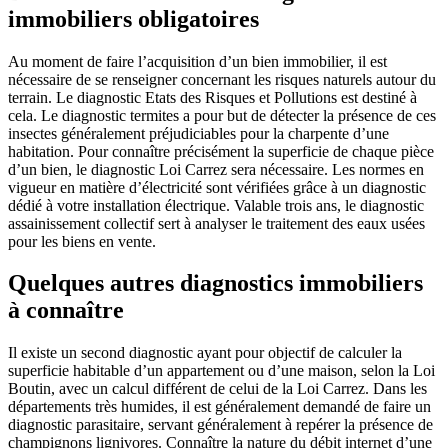
immobiliers obligatoires
Au moment de faire l’acquisition d’un bien immobilier, il est
nécessaire de se renseigner concernant les risques naturels autour du
terrain. Le diagnostic Etats des Risques et Pollutions est destiné à
cela. Le diagnostic termites a pour but de détecter la présence de ces
insectes généralement préjudiciables pour la charpente d’une
habitation. Pour connaître précisément la superficie de chaque pièce
d’un bien, le diagnostic Loi Carrez sera nécessaire. Les normes en
vigueur en matière d’électricité sont vérifiées grâce à un diagnostic
dédié à votre installation électrique. Valable trois ans, le diagnostic
assainissement collectif sert à analyser le traitement des eaux usées
pour les biens en vente.
Quelques autres diagnostics immobiliers
à connaître
Il existe un second diagnostic ayant pour objectif de calculer la
superficie habitable d’un appartement ou d’une maison, selon la Loi
Boutin, avec un calcul différent de celui de la Loi Carrez. Dans les
départements très humides, il est généralement demandé de faire un
diagnostic parasitaire, servant généralement à repérer la présence de
champignons lignivores. Connaître la nature du débit internet d’une