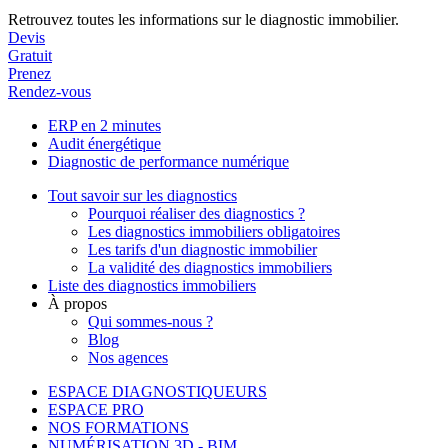
Retrouvez toutes les informations sur le diagnostic immobilier.
Devis
Gratuit
Prenez
Rendez-vous
ERP en 2 minutes
Audit énergétique
Diagnostic de performance numérique
Tout savoir sur les diagnostics
Pourquoi réaliser des diagnostics ?
Les diagnostics immobiliers obligatoires
Les tarifs d'un diagnostic immobilier
La validité des diagnostics immobiliers
Liste des diagnostics immobiliers
À propos
Qui sommes-nous ?
Blog
Nos agences
ESPACE DIAGNOSTIQUEURS
ESPACE PRO
NOS FORMATIONS
NUMÉRISATION 3D - BIM