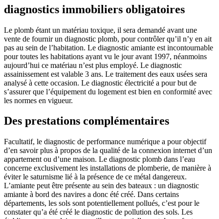
diagnostics immobiliers obligatoires
Le plomb étant un matériau toxique, il sera demandé avant une
vente de fournir un diagnostic plomb, pour contrôler qu’il n’y en ait
pas au sein de l’habitation. Le diagnostic amiante est incontournable
pour toutes les habitations ayant vu le jour avant 1997, néanmoins
aujourd’hui ce matériau n’est plus employé. Le diagnostic
assainissement est valable 3 ans. Le traitement des eaux usées sera
analysé à cette occasion. Le diagnostic électricité a pour but de
s’assurer que l’équipement du logement est bien en conformité avec
les normes en vigueur.
Des prestations complémentaires
Facultatif, le diagnostic de performance numérique a pour objectif
d’en savoir plus à propos de la qualité de la connexion internet d’un
appartement ou d’une maison. Le diagnostic plomb dans l’eau
concerne exclusivement les installations de plomberie, de manière à
éviter le saturnisme lié à la présence de ce métal dangereux.
L’amiante peut être présente au sein des bateaux : un diagnostic
amiante à bord des navires a donc été créé. Dans certains
départements, les sols sont potentiellement pollués, c’est pour le
constater qu’a été créé le diagnostic de pollution des sols. Les