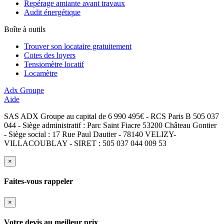
Repérage amiante avant travaux
Audit énergétique
Boîte à outils
Trouver son locataire gratuitement
Cotes des loyers
Tensiomètre locatif
Locamètre
Adx Groupe
Aide
SAS ADX Groupe au capital de 6 990 495€ - RCS Paris B 505 037
044 - Siège administratif : Parc Saint Fiacre 53200 Château Gontier
- Siège social : 17 Rue Paul Dautier - 78140 VELIZY-
VILLACOUBLAY - SIRET : 505 037 044 009 53
×
Faites-vous rappeler
×
Votre devis au meilleur prix