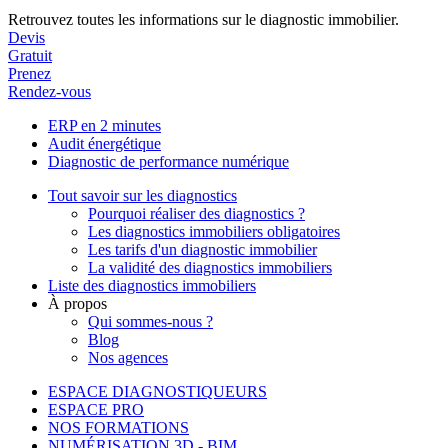
Retrouvez toutes les informations sur le diagnostic immobilier.
Devis
Gratuit
Prenez
Rendez-vous
ERP en 2 minutes
Audit énergétique
Diagnostic de performance numérique
Tout savoir sur les diagnostics
Pourquoi réaliser des diagnostics ?
Les diagnostics immobiliers obligatoires
Les tarifs d'un diagnostic immobilier
La validité des diagnostics immobiliers
Liste des diagnostics immobiliers
À propos
Qui sommes-nous ?
Blog
Nos agences
ESPACE DIAGNOSTIQUEURS
ESPACE PRO
NOS FORMATIONS
NUMÉRISATION 3D - BIM