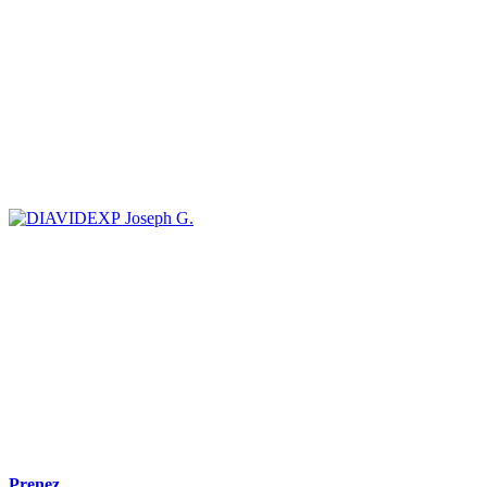
Joseph G.
Prenez