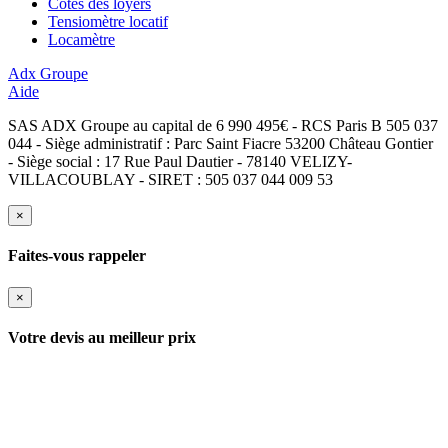
Cotes des loyers
Tensiomètre locatif
Locamètre
Adx Groupe
Aide
SAS ADX Groupe au capital de 6 990 495€ - RCS Paris B 505 037
044 - Siège administratif : Parc Saint Fiacre 53200 Château Gontier
- Siège social : 17 Rue Paul Dautier - 78140 VELIZY-
VILLACOUBLAY - SIRET : 505 037 044 009 53
×
Faites-vous rappeler
×
Votre devis au meilleur prix