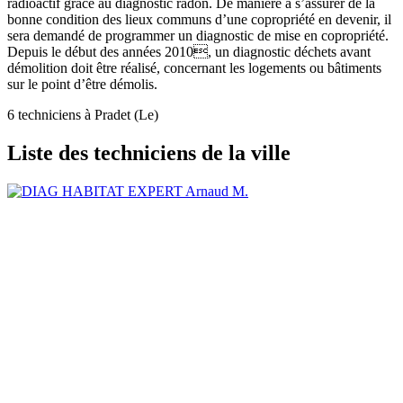
radioactif grâce au diagnostic radon. De manière à s’assurer de la
bonne condition des lieux communs d’une copropriété en devenir, il
sera demandé de programmer un diagnostic de mise en copropriété.
Depuis le début des années 2010, un diagnostic déchets avant
démolition doit être réalisé, concernant les logements ou bâtiments
sur le point d’être démolis.
6 techniciens à Pradet (Le)
Liste des techniciens de la ville
Arnaud M.