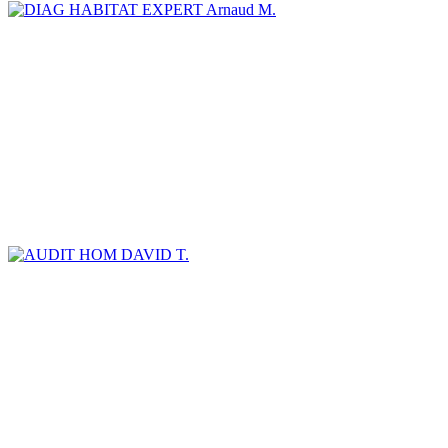
Arnaud M.
DAVID T.