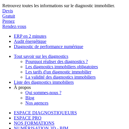
Retrouvez toutes les informations sur le diagnostic immobilier.
Devis
Gratuit
Prenez
Rendez-vous
ERP en 2 minutes
Audit énergétique
Diagnostic de performance numérique
Tout savoir sur les diagnostics
Pourquoi réaliser des diagnostics ?
Les diagnostics immobiliers obligatoires
Les tarifs d'un diagnostic immobilier
La validité des diagnostics immobiliers
Liste des diagnostics immobiliers
À propos
Qui sommes-nous ?
Blog
Nos agences
ESPACE DIAGNOSTIQUEURS
ESPACE PRO
NOS FORMATIONS
NUMÉRISATION 3D - BIM