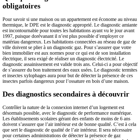
obligatoires
Pour savoir si une maison ou un appartement est économe au niveau
thermique, le DPE est le diagnostic approprié. Le diagnostic amiante
est incontournable pour toutes les habitations ayant vu le jour avant
1997, puisque dorévanant il n’est plus possible d’employer ce
matériau dangereux. Les habitations connectées au réseau de gaz de
ville doivent se plier à un diagnostic gaz. Pour s’assurer que votre
bien immobilier est aux normes pour ce qui est de son installation
électrique, il sera exigé de réaliser un diagnostic électricité. Le
diagnostic assainissement est valide trois ans. Celui-ci a pour objectif
de s’assurer du bon traitement des eaux usées. Le diagnostic termites
et insectes xylophages aura pour but de détecter la présence de ces
insectes parfois dangereux pour l’ossature en bois d’une maison.
Des diagnostics secondaires à découvrir
Contrôler la nature de la connexion internet d’un logement est
désormais possible, avec le diagnostic de performance numérique.
Les établissements scolaires gérant des enfants de moins de 6 ans
doivent s’assurer que l’air intérieur est de bonne qualité. C’est à cela
que sert le diagnostic de qualité de l’air intérieur. Il sera nécessaire
pour certaines administrations de détecter la présence de gaz