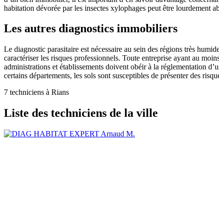
habitation dévorée par les insectes xylophages peut être lourdement abî
Les autres diagnostics immobiliers
Le diagnostic parasitaire est nécessaire au sein des régions très humi
caractériser les risques professionnels. Toute entreprise ayant au moin
administrations et établissements doivent obéir à la réglementation d’us
certains départements, les sols sont susceptibles de présenter des risque
7 techniciens à Rians
Liste des techniciens de la ville
Arnaud M.