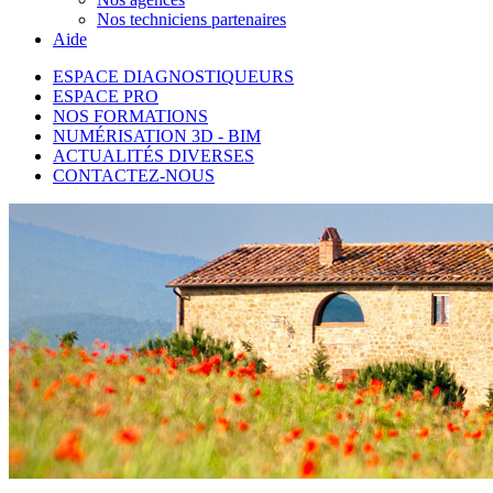
Nos techniciens partenaires
Aide
ESPACE DIAGNOSTIQUEURS
ESPACE PRO
NOS FORMATIONS
NUMÉRISATION 3D - BIM
ACTUALITÉS DIVERSES
CONTACTEZ-NOUS