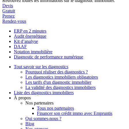
Retrouvez toutes les informations sur le diagnostic immobilier.
Devis
Gratuit
Prenez
Rendez-vous
ERP en 2 minutes
Audit énergétique
Kit d’analyse
DAAF
Notation immobilière
Diagnostic de performance numérique
Tout savoir sur les diagnostics
Pourquoi réaliser des diagnostics ?
Les diagnostics immobiliers obligatoires
Les tarifs d'un diagnostic immobilier
La validité des diagnostics immobiliers
Liste des diagnostics immobiliers
À propos
Nos partenaires
Tous nos partenaires
Financer son crédit immo avec Empruntis
Qui sommes-nous ?
Blog
Nos agences