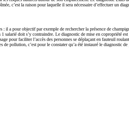
mée, c’est la raison pour laquelle il sera nécessaire d’effectuer un dia
des : il a pour objectif par exemple de rechercher la présence de champ
s 1 salarié doit s’y contraindre. Le diagnostic de mise en copropriété est
age pour faciliter l’accès des personnes se déplaçant en fauteuil roulant,
s de pollution, c’est pour le constater qu’a été instauré le diagnostic de 