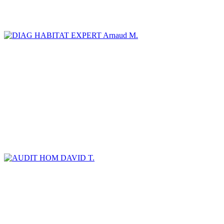
Arnaud M.
DAVID T.