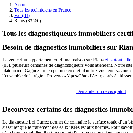
Accueil
Tous les techniciens en France
Var (83)
Rians (83560)
Tous les diagnostiqueurs immobiliers certif
Besoin de diagnostics immobiliers sur Rian
La vente d’un appartement ou d’une maison sur Rians
et partout aill
(83), plusieurs centaines de diagnostiqueurs vous attendent. Notre si
plateforme. Gagnez un temps précieux, et planifiez vos rendez-vous dire
l’ensemble de la région Provence-Alpes-Côte d'Azur, après établissem
Demander un devis gratuit
Découvrez certains des diagnostics immobil
Le diagnostic Loi Carrez permet de connaître la surface totale d’un bie
s’assurer que le traitement des eaux usées est aux normes. Pour savoi
d’un bien immobilier, il est important d’en savoir davantage concerna