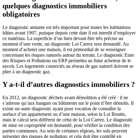
quelques diagnostics immobiliers
obligatoires
Le diagnostic amiante est très important pour toutes les habitations
bâties avant 1997, puisque depuis cette date il est interdit d’employer
ce matériau. La superficie d’un bien devant être très précise au
moment d’une vente, un diagnostic Loi Carrez sera demandé. Au
moment d’acheter une maison, il est primordial de se renseigner
concernant les risques naturels autour du terrain. Le diagnostic Etats
des Risques et Pollutions ou ERP permettra au futur acheteur de le
savoir. Les logements connectés au réseau de gaz naturel doivent se
plier à un diagnostic gaz.
Y a-t-il d’autres diagnostics immobiliers ?
En 2012, un diagnostic déchets avant démolition a été créé : il ne
s’adresse qu’aux hangars ou bâtiments sur le point d’être démolis. Il
existe un autre diagnostic ayant pour vocation de connaître la
surface d’un appartement ou d’une maison, selon la Loi Boutin,
mais le calcul sera différent de celui de la Loi Carrez. Le diagnostic
de mise en copropriété est demandé, pour vérifier la condition des
parties communes. Au sein de certaines régions, les sols peuvent
présenter des risques de pollution, et cela doit être contrôlé en