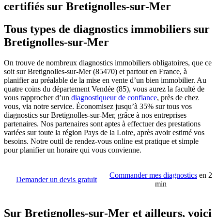
certifiés sur Bretignolles-sur-Mer
Tous types de diagnostics immobiliers sur
Bretignolles-sur-Mer
On trouve de nombreux diagnostics immobiliers obligatoires, que ce
soit sur Bretignolles-sur-Mer (85470) et partout en France, à
planifier au préalable de la mise en vente d’un bien immobilier. Au
quatre coins du département Vendée (85), vous aurez la faculté de
vous rapprocher d’un
diagnostiqueur de confiance
, près de chez
vous, via notre service. Économisez jusqu’à 35% sur tous vos
diagnostics sur Bretignolles-sur-Mer, grâce à nos entreprises
partenaires. Nos partenaires sont aptes à effectuer des prestations
variées sur toute la région Pays de la Loire, après avoir estimé vos
besoins. Notre outil de rendez-vous online est pratique et simple
pour planifier un horaire qui vous convienne.
Commander mes diagnostics
en 2
Demander un devis gratuit
min
Sur Bretignolles-sur-Mer et ailleurs, voici