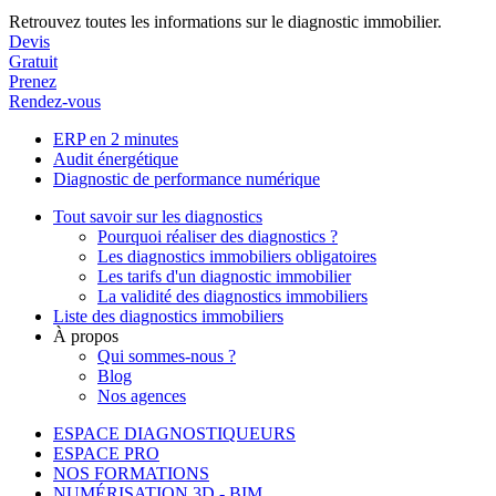
Retrouvez toutes les informations sur le diagnostic immobilier.
Devis
Gratuit
Prenez
Rendez-vous
ERP en 2 minutes
Audit énergétique
Diagnostic de performance numérique
Tout savoir sur les diagnostics
Pourquoi réaliser des diagnostics ?
Les diagnostics immobiliers obligatoires
Les tarifs d'un diagnostic immobilier
La validité des diagnostics immobiliers
Liste des diagnostics immobiliers
À propos
Qui sommes-nous ?
Blog
Nos agences
ESPACE DIAGNOSTIQUEURS
ESPACE PRO
NOS FORMATIONS
NUMÉRISATION 3D - BIM