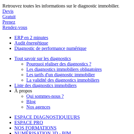
Retrouvez toutes les informations sur le diagnostic immobilier.
Devis
Gratuit
Prenez
Rendez-vous
ERP en 2 minutes
Audit énergétique
Diagnostic de performance numérique
Tout savoir sur les diagnostics
Pourquoi réaliser des diagnostics ?
Les diagnostics immobiliers obligatoires
Les tarifs d'un diagnostic immobilier
La validité des diagnostics immobiliers
Liste des diagnostics immobiliers
À propos
Qui sommes-nous ?
Blog
Nos agences
ESPACE DIAGNOSTIQUEURS
ESPACE PRO
NOS FORMATIONS
NUMÉRISATION 3D - BIM