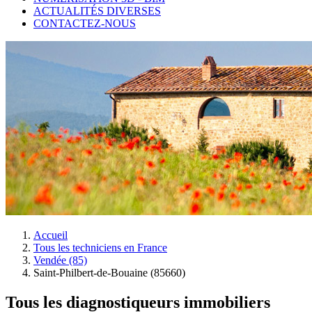
ACTUALITÉS DIVERSES
CONTACTEZ-NOUS
Accueil
Tous les techniciens en France
Vendée (85)
Saint-Philbert-de-Bouaine (85660)
Tous les diagnostiqueurs immobiliers