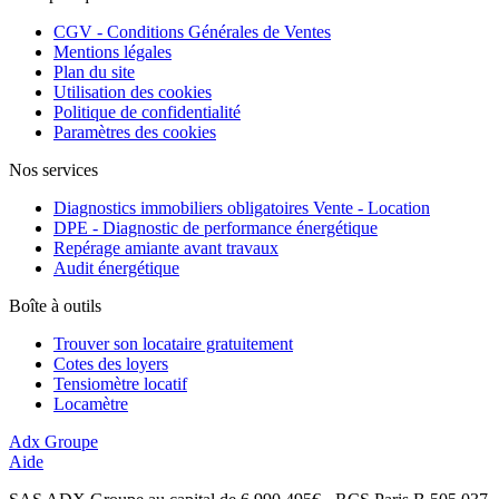
CGV - Conditions Générales de Ventes
Mentions légales
Plan du site
Utilisation des cookies
Politique de confidentialité
Paramètres des cookies
Nos services
Diagnostics immobiliers obligatoires Vente - Location
DPE - Diagnostic de performance énergétique
Repérage amiante avant travaux
Audit énergétique
Boîte à outils
Trouver son locataire gratuitement
Cotes des loyers
Tensiomètre locatif
Locamètre
Adx Groupe
Aide