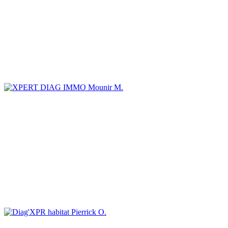
Mounir M.
Pierrick O.