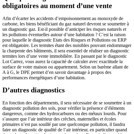
obligatoires au moment d’une vente
Afin d’écarter les accidents d’empoisonnement au monoxyde de
carbone, les biens bénéficiant du gaz naturel devront se soumettre à
un diagnostic gaz. Est-il possible d’anticiper les risques naturels et
les pollutions éventuelles autour d’une habitation ? C’est la raison
pour laquelle le diagnostic Etats des Risques et Pollutions ou ERP
est obligatoire. Les termites étant des nuisibles pouvant endommager
la charpente des bâtiments, il sera essentiel de réaliser un diagnostic
termites lors d’une vente immobilière. En passant par le diagnostic
Loi Carrez, vous aurez la capacité de calculer avec exactitude la
surface de votre maison ou appartement. Selon un barème allant de
A à G, le DPE permet d’en savoir davantage à propos des
performances énergétiques d’une habitation.
D’autres diagnostics
En fonction des départements, il sera nécessaire de se soumettre à un
diagnostic pollution des sols, pour vérifier la présence d’éléments
dangereux, comme des hydrocarbures ou des métaux lourds. Pour
s’assurer que l’air intérieur des crèches, maternelles et écoles
primaires n’est pas souillé par une quelconque pollution, il faudra
faire un diagnostic de qualité de l’air intérieur, en particulier quand