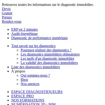
Retrouvez toutes les informations sur le diagnostic immobilier.
Devis
Gratuit
Prenez
Rendez-vous
ERP en 2 minutes
Audit énergétique
Diagnostic de performance numérique
Tout savoir sur les diagnostics
Pourquoi réaliser des diagnostics ?
Les diagnostics immobiliers obligatoires
Les tarifs d'un diagnostic immobilier
La validité des diagnostics immobiliers
Liste des diagnostics immobiliers
À propos
Qui sommes-nous ?
Blog
Nos agences
ESPACE DIAGNOSTIQUEURS
ESPACE PRO
NOS FORMATIONS
NUMÉRISATION 3D - BIM