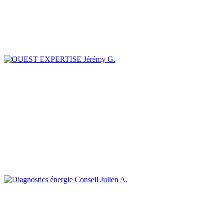
Jérémy G.
Julien A.