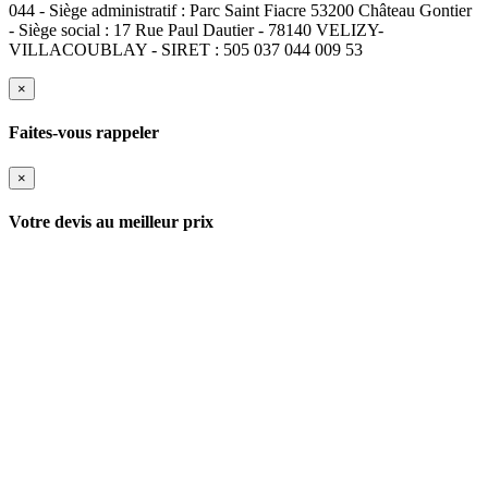
044 - Siège administratif : Parc Saint Fiacre 53200 Château Gontier
- Siège social : 17 Rue Paul Dautier - 78140 VELIZY-
VILLACOUBLAY - SIRET : 505 037 044 009 53
×
Faites-vous rappeler
×
Votre devis au meilleur prix