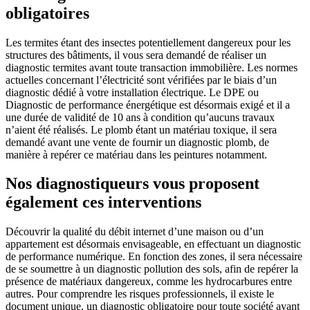
obligatoires
Les termites étant des insectes potentiellement dangereux pour les
structures des bâtiments, il vous sera demandé de réaliser un
diagnostic termites avant toute transaction immobilière. Les normes
actuelles concernant l’électricité sont vérifiées par le biais d’un
diagnostic dédié à votre installation électrique. Le DPE ou
Diagnostic de performance énergétique est désormais exigé et il a
une durée de validité de 10 ans à condition qu’aucuns travaux
n’aient été réalisés. Le plomb étant un matériau toxique, il sera
demandé avant une vente de fournir un diagnostic plomb, de
manière à repérer ce matériau dans les peintures notamment.
Nos diagnostiqueurs vous proposent
également ces interventions
Découvrir la qualité du débit internet d’une maison ou d’un
appartement est désormais envisageable, en effectuant un diagnostic
de performance numérique. En fonction des zones, il sera nécessaire
de se soumettre à un diagnostic pollution des sols, afin de repérer la
présence de matériaux dangereux, comme les hydrocarbures entre
autres. Pour comprendre les risques professionnels, il existe le
document unique, un diagnostic obligatoire pour toute société ayant