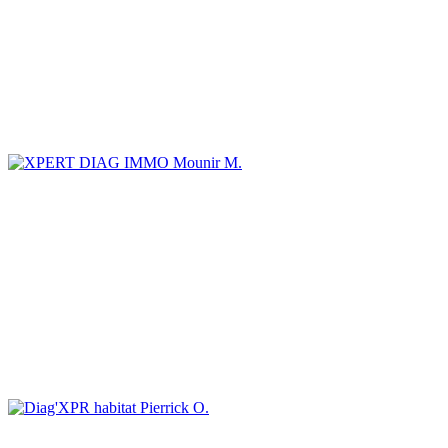
Mounir M.
Pierrick O.