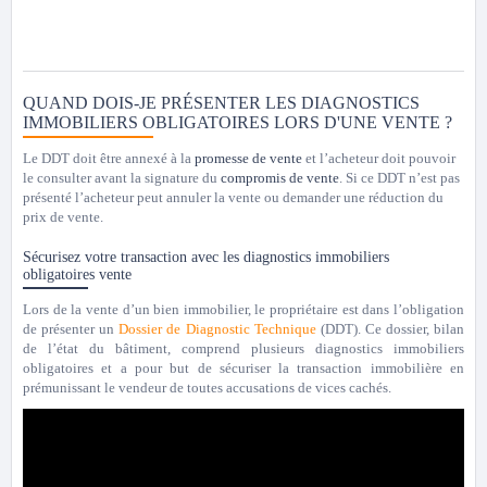
QUAND DOIS-JE PRÉSENTER LES DIAGNOSTICS
IMMOBILIERS OBLIGATOIRES LORS D'UNE VENTE ?
Le DDT doit être annexé à la
promesse de vente
et l’acheteur doit pouvoir
le consulter avant la signature du
compromis de vente
. Si ce DDT n’est pas
présenté l’acheteur peut annuler la vente ou demander une réduction du
prix de vente.
Sécurisez votre transaction avec les diagnostics immobiliers
obligatoires vente
Lors de la vente d’un bien immobilier, le propriétaire est dans l’obligation
de présenter un
Dossier de Diagnostic Technique
(DDT). Ce dossier, bilan
de l’état du bâtiment, comprend plusieurs diagnostics immobiliers
obligatoires et a pour but de sécuriser la transaction immobilière en
prémunissant le vendeur de toutes accusations de vices cachés.