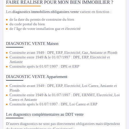
FAIRE RÉALISER POUR MON BIEN IMMOBILIER ?
Les
diagnostics immobiliers obligatoires vente
varient en fonction :
de la date du permis de construire du bien
du code postal du bien
de l’âge de votre installation gaz et électricité
DIAGNOSTIC VENTE Maison
Construite avant 1949
: DPE, ERP, Electricité, Gaz, Amiante et Plomb
Construite entre 1949 & le 01/07/1997
: DPE, ERP, Electricité et
Amiante
Construite après le 01/07/1997
: DPE et ERP
DIAGNOSTIC VENTE Appartement
Construite avant 1949
: DPE, ERP, Electricité, Loi Carrez, Amiante et
Plomb
Construite entre 1949 & le 01/07/1997
: DPE, ERNMT, Electricité, Loi
Carrez et Amiante
Construite après le 01/07/1997
: DPE, Loi Carrez et ERP
Les diagnostics complémentaires au DDT vente
D’autres diagnostics ne sont pas directement obligatoires mais dépendent
de facteurs géographiques ou d’ancienneté :