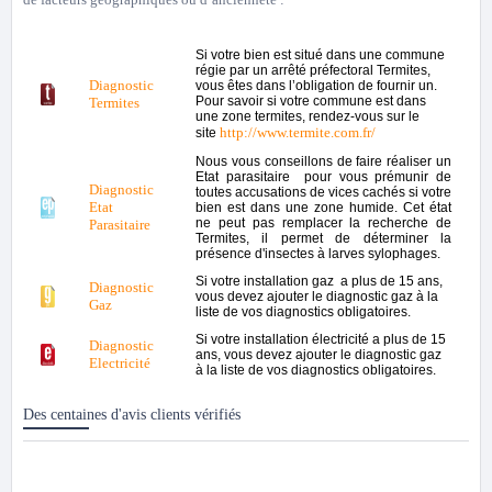
Si votre bien est situé dans une commune
régie par un arrêté préfectoral Termites,
Diagnostic
vous êtes dans l’obligation de fournir un.
Pour savoir si votre commune est dans
Termites
une zone termites, rendez-vous sur le
http://www.termite.com.fr/
site
Nous vous conseillons de faire réaliser un
Etat parasitaire pour vous prémunir de
Diagnostic
toutes accusations de vices cachés si votre
Etat
bien est dans une zone humide. Cet état
ne peut pas remplacer la recherche de
Parasitaire
Termites, il permet de déterminer la
présence d'insectes à larves sylophages.
Si votre installation gaz a plus de 15 ans,
Diagnostic
vous devez ajouter le diagnostic gaz à la
Gaz
liste de vos diagnostics obligatoires.
Si votre installation électricité a plus de 15
Diagnostic
ans, vous devez ajouter le diagnostic gaz
Electricité
à la liste de vos diagnostics obligatoires.
Des centaines d'avis clients vérifiés