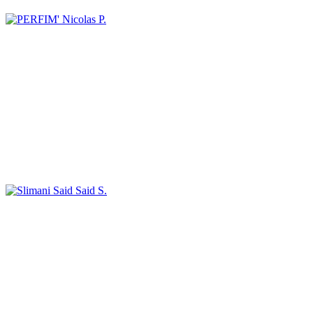
Nicolas P.
Said S.