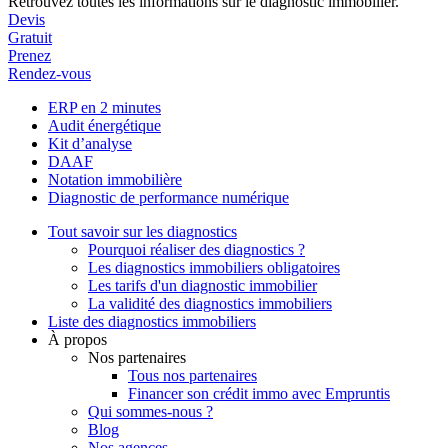
Retrouvez toutes les informations sur le diagnostic immobilier.
Devis
Gratuit
Prenez
Rendez-vous
ERP en 2 minutes
Audit énergétique
Kit d’analyse
DAAF
Notation immobilière
Diagnostic de performance numérique
Tout savoir sur les diagnostics
Pourquoi réaliser des diagnostics ?
Les diagnostics immobiliers obligatoires
Les tarifs d'un diagnostic immobilier
La validité des diagnostics immobiliers
Liste des diagnostics immobiliers
À propos
Nos partenaires
Tous nos partenaires
Financer son crédit immo avec Empruntis
Qui sommes-nous ?
Blog
Nos agences