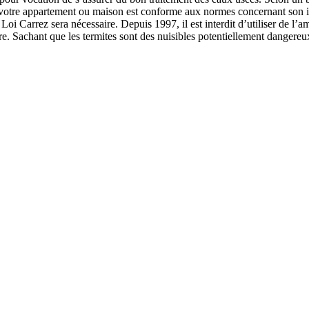
otre appartement ou maison est conforme aux normes concernant son insta
 Loi Carrez sera nécessaire. Depuis 1997, il est interdit d’utiliser de l’
eure. Sachant que les termites sont des nuisibles potentiellement danger