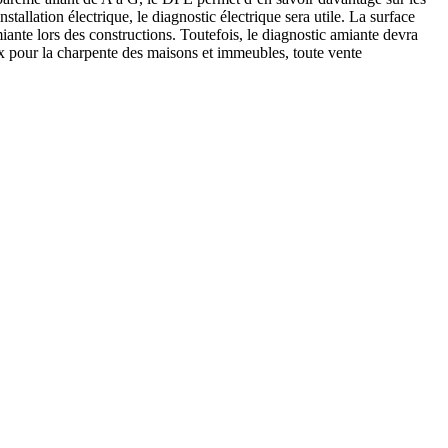
llation électrique, le diagnostic électrique sera utile. La surface
amiante lors des constructions. Toutefois, le diagnostic amiante devra
eux pour la charpente des maisons et immeubles, toute vente