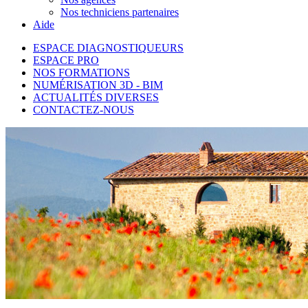
Nos techniciens partenaires
Aide
ESPACE DIAGNOSTIQUEURS
ESPACE PRO
NOS FORMATIONS
NUMÉRISATION 3D - BIM
ACTUALITÉS DIVERSES
CONTACTEZ-NOUS