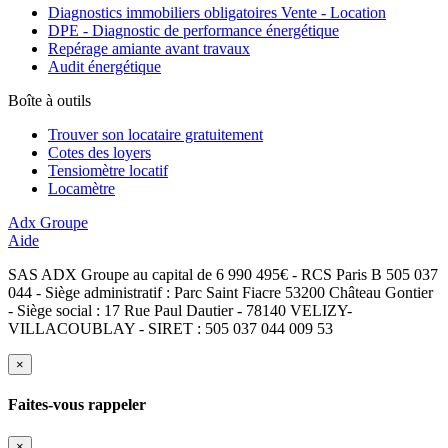
Diagnostics immobiliers obligatoires Vente - Location
DPE - Diagnostic de performance énergétique
Repérage amiante avant travaux
Audit énergétique
Boîte à outils
Trouver son locataire gratuitement
Cotes des loyers
Tensiomètre locatif
Locamètre
Adx Groupe
Aide
SAS ADX Groupe au capital de 6 990 495€ - RCS Paris B 505 037
044 - Siège administratif : Parc Saint Fiacre 53200 Château Gontier
- Siège social : 17 Rue Paul Dautier - 78140 VELIZY-
VILLACOUBLAY - SIRET : 505 037 044 009 53
×
Faites-vous rappeler
×