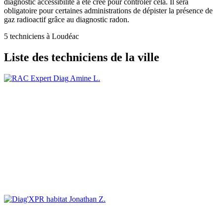
diagnostic accessibilité a été créé pour contrôler cela. Il sera
obligatoire pour certaines administrations de dépister la présence de
gaz radioactif grâce au diagnostic radon.
5 techniciens à Loudéac
Liste des techniciens de la ville
Amine L.
Jonathan Z.