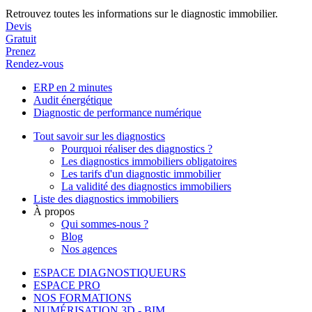
Retrouvez toutes les informations sur le diagnostic immobilier.
Devis
Gratuit
Prenez
Rendez-vous
ERP en 2 minutes
Audit énergétique
Diagnostic de performance numérique
Tout savoir sur les diagnostics
Pourquoi réaliser des diagnostics ?
Les diagnostics immobiliers obligatoires
Les tarifs d'un diagnostic immobilier
La validité des diagnostics immobiliers
Liste des diagnostics immobiliers
À propos
Qui sommes-nous ?
Blog
Nos agences
ESPACE DIAGNOSTIQUEURS
ESPACE PRO
NOS FORMATIONS
NUMÉRISATION 3D - BIM