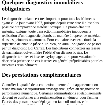
Quelques diagnostics immobiliers
obligatoires
Le diagnostic amiante est très important pour tous les bâtiments
ayant vu le jour avant 1997, puisque depuis cette date il n’est plus
possible d’employer ce matériau toxique. Le plomb étant un
matériau toxique, toute transaction immobilière impliquera la
réalisation d’un diagnostic plomb, de manière à repérer ce matériau
dans les peintures notamment. Pour connaître avec exactitude la
superficie de chaque pièce d’un bien, on aura l’obligation de passer
par un diagnostic Loi Carrez. Les habitations connectées au réseau
de gaz naturel doivent faire l’objet d’un diagnostic gaz. Le
diagnostic termites et insectes xylophages aura pour vocation de
déceler la présence de ces insectes en général préjudiciables pour les
structures d’un bâtiment.
Des prestations complémentaires
Contrôler la qualité de la connexion internet d’un appartement ou
d’une maison est aujourd’hui envisageable, grâce au diagnostic de
performance numérique. Certaines administrations et établissements
doivent se conformer à la réglementation en vigueur pour faciliter
l’accès des personnes se déplaçant en fauteuil roulant, et le