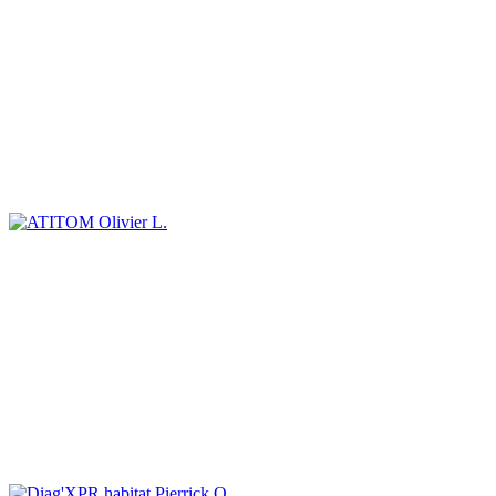
Olivier L.
Pierrick O.