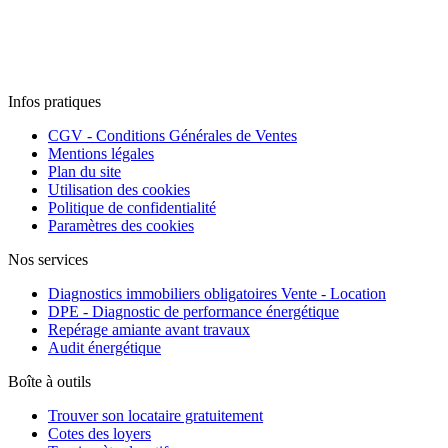
Infos pratiques
CGV - Conditions Générales de Ventes
Mentions légales
Plan du site
Utilisation des cookies
Politique de confidentialité
Paramètres des cookies
Nos services
Diagnostics immobiliers obligatoires Vente - Location
DPE - Diagnostic de performance énergétique
Repérage amiante avant travaux
Audit énergétique
Boîte à outils
Trouver son locataire gratuitement
Cotes des loyers