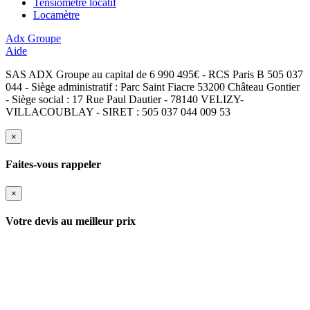
Tensiomètre locatif
Locamètre
Adx Groupe
Aide
SAS ADX Groupe au capital de 6 990 495€ - RCS Paris B 505 037
044 - Siège administratif : Parc Saint Fiacre 53200 Château Gontier
- Siège social : 17 Rue Paul Dautier - 78140 VELIZY-
VILLACOUBLAY - SIRET : 505 037 044 009 53
×
Faites-vous rappeler
×
Votre devis au meilleur prix