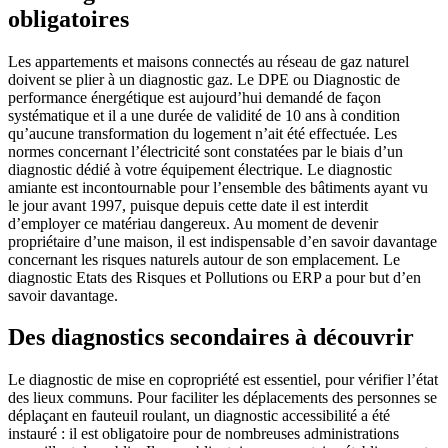
obligatoires
Les appartements et maisons connectés au réseau de gaz naturel
doivent se plier à un diagnostic gaz. Le DPE ou Diagnostic de
performance énergétique est aujourd’hui demandé de façon
systématique et il a une durée de validité de 10 ans à condition
qu’aucune transformation du logement n’ait été effectuée. Les
normes concernant l’électricité sont constatées par le biais d’un
diagnostic dédié à votre équipement électrique. Le diagnostic
amiante est incontournable pour l’ensemble des bâtiments ayant vu
le jour avant 1997, puisque depuis cette date il est interdit
d’employer ce matériau dangereux. Au moment de devenir
propriétaire d’une maison, il est indispensable d’en savoir davantage
concernant les risques naturels autour de son emplacement. Le
diagnostic Etats des Risques et Pollutions ou ERP a pour but d’en
savoir davantage.
Des diagnostics secondaires à découvrir
Le diagnostic de mise en copropriété est essentiel, pour vérifier l’état
des lieux communs. Pour faciliter les déplacements des personnes se
déplaçant en fauteuil roulant, un diagnostic accessibilité a été
instauré : il est obligatoire pour de nombreuses administrations