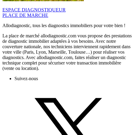
ESPACE DIAGNOSTIQUEUR
PLACE DE MARCHE
Allodiagnostic, tous les diagnostics immobiliers pour votre bien !
La place de marché allodiagnostic.com vous propose des prestations
de diagnostic immobilier adaptées à vos besoins. Avec notre
couverture nationale, nos techniciens interviennent rapidement dans
votre ville (Paris, Lyon, Marseille, Toulouse…) pour réaliser vos
diagnostics. Avec allodiagnostic.com, faites réaliser un diagnostic
technique complet pour sécuriser votre transaction immobilière
(vente ou location).
Suivez-nous