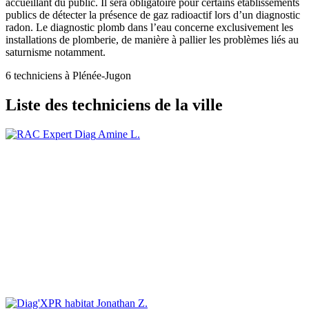
accueillant du public. Il sera obligatoire pour certains établissements
publics de détecter la présence de gaz radioactif lors d’un diagnostic
radon. Le diagnostic plomb dans l’eau concerne exclusivement les
installations de plomberie, de manière à pallier les problèmes liés au
saturnisme notamment.
6 techniciens à Plénée-Jugon
Liste des techniciens de la ville
Amine L.
Jonathan Z.