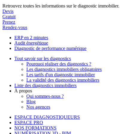
Retrouvez toutes les informations sur le diagnostic immobilier.
Devis
Gratuit
Prenez
Rendez-vous
ERP en 2 minutes
Audit énergétique
Diagnostic de performance numérique
Tout savoir sur les diagnostics
Pourquoi réaliser des diagnostics ?
Les diagnostics immobiliers obligatoires
Les tarifs d'un diagnostic immobilier
La validité des diagnostics immobiliers
Liste des diagnostics immobiliers
À propos
Qui sommes-nous ?
Blog
Nos agences
ESPACE DIAGNOSTIQUEURS
ESPACE PRO
NOS FORMATIONS
NUMÉRISATION 3D - BIM