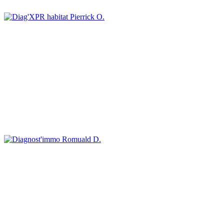
Pierrick O.
Romuald D.