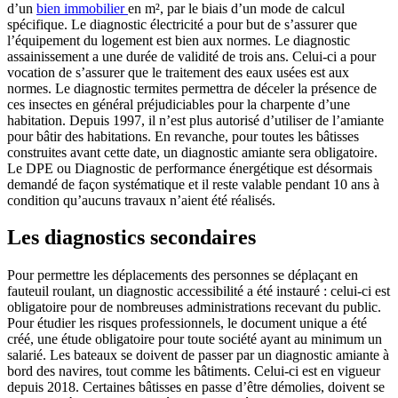
d’un
bien immobilier
en m², par le biais d’un mode de calcul
spécifique. Le diagnostic électricité a pour but de s’assurer que
l’équipement du logement est bien aux normes. Le diagnostic
assainissement a une durée de validité de trois ans. Celui-ci a pour
vocation de s’assurer que le traitement des eaux usées est aux
normes. Le diagnostic termites permettra de déceler la présence de
ces insectes en général préjudiciables pour la charpente d’une
habitation. Depuis 1997, il n’est plus autorisé d’utiliser de l’amiante
pour bâtir des habitations. En revanche, pour toutes les bâtisses
construites avant cette date, un diagnostic amiante sera obligatoire.
Le DPE ou Diagnostic de performance énergétique est désormais
demandé de façon systématique et il reste valable pendant 10 ans à
condition qu’aucuns travaux n’aient été réalisés.
Les diagnostics secondaires
Pour permettre les déplacements des personnes se déplaçant en
fauteuil roulant, un diagnostic accessibilité a été instauré : celui-ci est
obligatoire pour de nombreuses administrations recevant du public.
Pour étudier les risques professionnels, le document unique a été
créé, une étude obligatoire pour toute société ayant au minimum un
salarié. Les bateaux se doivent de passer par un diagnostic amiante à
bord des navires, tout comme les bâtiments. Celui-ci est en vigueur
depuis 2018. Certaines bâtisses en passe d’être démolies, doivent se