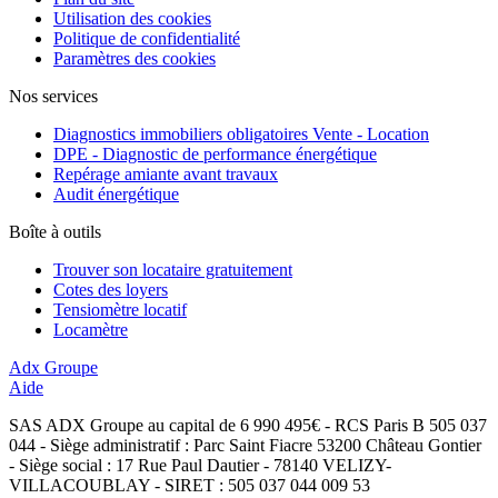
Utilisation des cookies
Politique de confidentialité
Paramètres des cookies
Nos services
Diagnostics immobiliers obligatoires Vente - Location
DPE - Diagnostic de performance énergétique
Repérage amiante avant travaux
Audit énergétique
Boîte à outils
Trouver son locataire gratuitement
Cotes des loyers
Tensiomètre locatif
Locamètre
Adx Groupe
Aide
SAS ADX Groupe au capital de 6 990 495€ - RCS Paris B 505 037
044 - Siège administratif : Parc Saint Fiacre 53200 Château Gontier
- Siège social : 17 Rue Paul Dautier - 78140 VELIZY-
VILLACOUBLAY - SIRET : 505 037 044 009 53