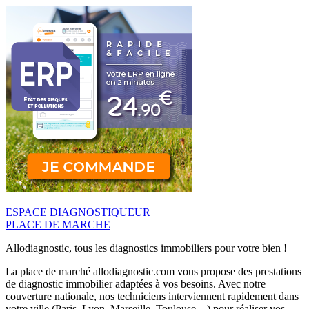
ESPACE DIAGNOSTIQUEUR
PLACE DE MARCHE
Allodiagnostic, tous les diagnostics immobiliers pour votre bien !
La place de marché allodiagnostic.com vous propose des prestations
de diagnostic immobilier adaptées à vos besoins. Avec notre
couverture nationale, nos techniciens interviennent rapidement dans
votre ville (Paris, Lyon, Marseille, Toulouse…) pour réaliser vos