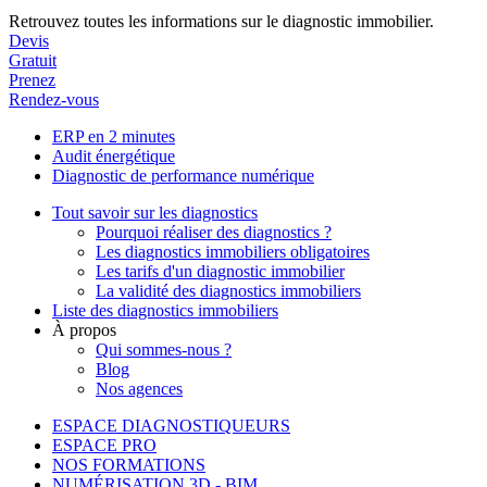
Retrouvez toutes les informations sur le diagnostic immobilier.
Devis
Gratuit
Prenez
Rendez-vous
ERP en 2 minutes
Audit énergétique
Diagnostic de performance numérique
Tout savoir sur les diagnostics
Pourquoi réaliser des diagnostics ?
Les diagnostics immobiliers obligatoires
Les tarifs d'un diagnostic immobilier
La validité des diagnostics immobiliers
Liste des diagnostics immobiliers
À propos
Qui sommes-nous ?
Blog
Nos agences
ESPACE DIAGNOSTIQUEURS
ESPACE PRO
NOS FORMATIONS
NUMÉRISATION 3D - BIM