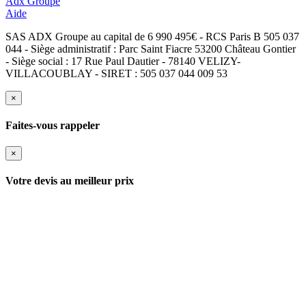
Adx Groupe
Aide
SAS ADX Groupe au capital de 6 990 495€ - RCS Paris B 505 037
044 - Siège administratif : Parc Saint Fiacre 53200 Château Gontier
- Siège social : 17 Rue Paul Dautier - 78140 VELIZY-
VILLACOUBLAY - SIRET : 505 037 044 009 53
×
Faites-vous rappeler
×
Votre devis au meilleur prix