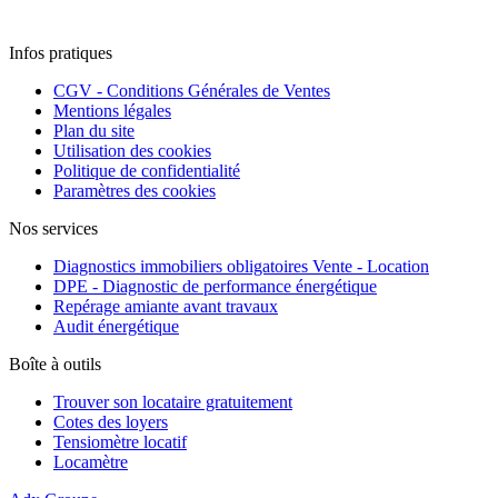
Infos pratiques
CGV - Conditions Générales de Ventes
Mentions légales
Plan du site
Utilisation des cookies
Politique de confidentialité
Paramètres des cookies
Nos services
Diagnostics immobiliers obligatoires Vente - Location
DPE - Diagnostic de performance énergétique
Repérage amiante avant travaux
Audit énergétique
Boîte à outils
Trouver son locataire gratuitement
Cotes des loyers
Tensiomètre locatif
Locamètre