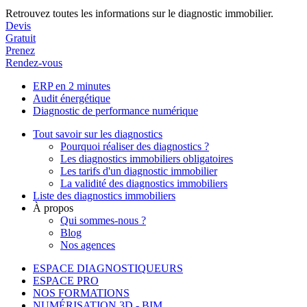
Retrouvez toutes les informations sur le diagnostic immobilier.
Devis
Gratuit
Prenez
Rendez-vous
ERP en 2 minutes
Audit énergétique
Diagnostic de performance numérique
Tout savoir sur les diagnostics
Pourquoi réaliser des diagnostics ?
Les diagnostics immobiliers obligatoires
Les tarifs d'un diagnostic immobilier
La validité des diagnostics immobiliers
Liste des diagnostics immobiliers
À propos
Qui sommes-nous ?
Blog
Nos agences
ESPACE DIAGNOSTIQUEURS
ESPACE PRO
NOS FORMATIONS
NUMÉRISATION 3D - BIM