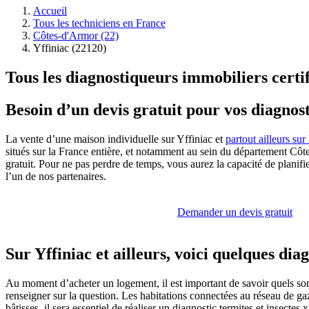
Accueil
Tous les techniciens en France
Côtes-d'Armor (22)
Yffiniac (22120)
Tous les diagnostiqueurs immobiliers certif
Besoin d’un devis gratuit pour vos diagnost
La vente d’une maison individuelle sur Yffiniac et
partout ailleurs sur 
situés sur la France entière, et notamment au sein du département Côtes
gratuit. Pour ne pas perdre de temps, vous aurez la capacité de plani
l’un de nos partenaires.
Demander un devis gratuit
Sur Yffiniac et ailleurs, voici quelques dia
Au moment d’acheter un logement, il est important de savoir quels son
renseigner sur la question. Les habitations connectées au réseau de gaz
bâtisses, il sera essentiel de réaliser un diagnostic termites et insec