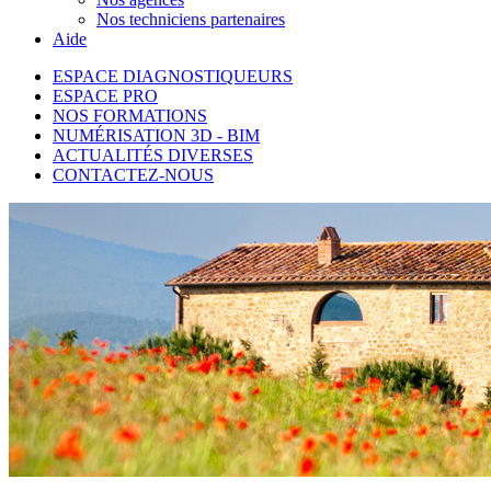
Nos techniciens partenaires
Aide
ESPACE DIAGNOSTIQUEURS
ESPACE PRO
NOS FORMATIONS
NUMÉRISATION 3D - BIM
ACTUALITÉS DIVERSES
CONTACTEZ-NOUS