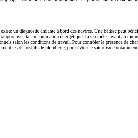
il existe un diagnostic amiante à bord des navires. Une bâtisse peut bé
s en rapport avec la consommation énergétique. Les sociétés ayant au min
onnels selon les conditions de travail. Pour contrôler la présence de c
ement les dispositifs de plomberie, pour éviter le saturnisme notamment