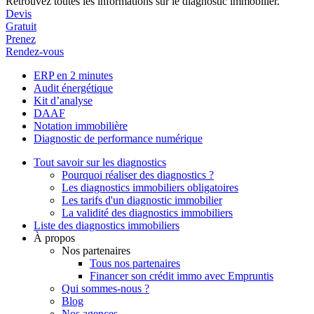
Retrouvez toutes les informations sur le diagnostic immobilier.
Devis
Gratuit
Prenez
Rendez-vous
ERP en 2 minutes
Audit énergétique
Kit d’analyse
DAAF
Notation immobilière
Diagnostic de performance numérique
Tout savoir sur les diagnostics
Pourquoi réaliser des diagnostics ?
Les diagnostics immobiliers obligatoires
Les tarifs d'un diagnostic immobilier
La validité des diagnostics immobiliers
Liste des diagnostics immobiliers
À propos
Nos partenaires
Tous nos partenaires
Financer son crédit immo avec Empruntis
Qui sommes-nous ?
Blog
Nos agences