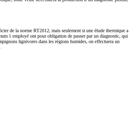
néficier de la norme RT2012, mais seulement si une étude thermique a
imum 1 employé ont pour obligation de passer par un diagnostic, qui
hampignons lignivores dans les régions humides, on effectuera un
.