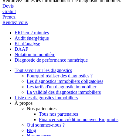
Retrouvez toutes les informations sur le diagnostic immobilier.
Devis
Gratuit
Prenez
Rendez-vous
ERP en 2 minutes
Audit énergétique
Kit d’analyse
DAAF
Notation immobilière
Diagnostic de performance numérique
Tout savoir sur les diagnostics
Pourquoi réaliser des diagnostics ?
Les diagnostics immobiliers obligatoires
Les tarifs d'un diagnostic immobilier
La validité des diagnostics immobiliers
Liste des diagnostics immobiliers
À propos
Nos partenaires
Tous nos partenaires
Financer son crédit immo avec Empruntis
Qui sommes-nous ?
Blog
Nos agences