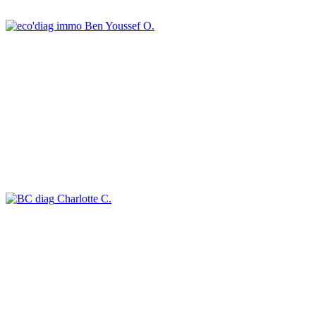
Ben Youssef O.
Charlotte C.