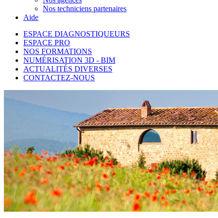
Nos techniciens partenaires
Aide
ESPACE DIAGNOSTIQUEURS
ESPACE PRO
NOS FORMATIONS
NUMÉRISATION 3D - BIM
ACTUALITÉS DIVERSES
CONTACTEZ-NOUS