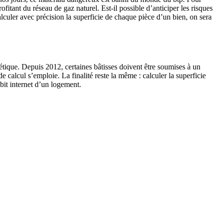
itant du réseau de gaz naturel. Est-il possible d’anticiper les risques
alculer avec précision la superficie de chaque pièce d’un bien, on sera
tique. Depuis 2012, certaines bâtisses doivent être soumises à un
 calcul s’emploie. La finalité reste la même : calculer la superficie
bit internet d’un logement.