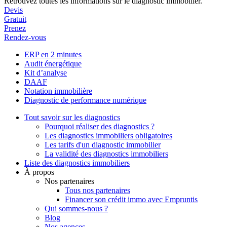
Retrouvez toutes les informations sur le diagnostic immobilier.
Devis
Gratuit
Prenez
Rendez-vous
ERP en 2 minutes
Audit énergétique
Kit d’analyse
DAAF
Notation immobilière
Diagnostic de performance numérique
Tout savoir sur les diagnostics
Pourquoi réaliser des diagnostics ?
Les diagnostics immobiliers obligatoires
Les tarifs d'un diagnostic immobilier
La validité des diagnostics immobiliers
Liste des diagnostics immobiliers
À propos
Nos partenaires
Tous nos partenaires
Financer son crédit immo avec Empruntis
Qui sommes-nous ?
Blog
Nos agences