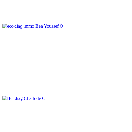
Ben Youssef O.
Charlotte C.