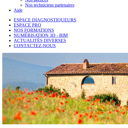
Nos techniciens partenaires
Aide
ESPACE DIAGNOSTIQUEURS
ESPACE PRO
NOS FORMATIONS
NUMÉRISATION 3D - BIM
ACTUALITÉS DIVERSES
CONTACTEZ-NOUS