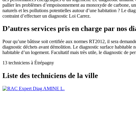
pallier les problèmes d’empoisonnement au monoxyde de carbone, un diag
naturels et les pollutions potentielles autour d’une habitation ? Le di
contraint d’effectuer un diagnostic Loi Carrez.
D’autres services pris en charge par nos d
Pour qu’une bâtisse soit certifiée aux normes RT2012, il sera demand
diagnostic déchets avant démolition. Le diagnostic surface habitable ne
habitable d’un logement. Facultatif mais très utile, le diagnostic de p
13 techniciens à Étrépagny
Liste des techniciens de la ville
AMINE L.