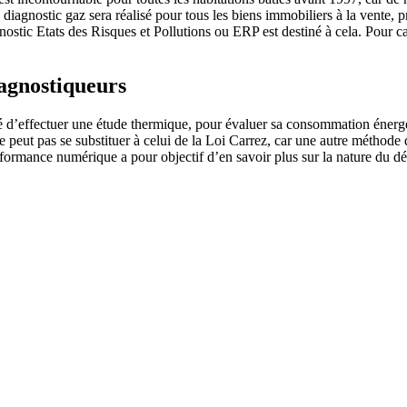
nostic gaz sera réalisé pour tous les biens immobiliers à la vente, prof
agnostic Etats des Risques et Pollutions ou ERP est destiné à cela. Pour c
iagnostiqueurs
é d’effectuer une étude thermique, pour évaluer sa consommation énergé
 peut pas se substituer à celui de la Loi Carrez, car une autre méthode de
erformance numérique a pour objectif d’en savoir plus sur la nature du dé