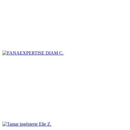
DIAM C.
Elie Z.