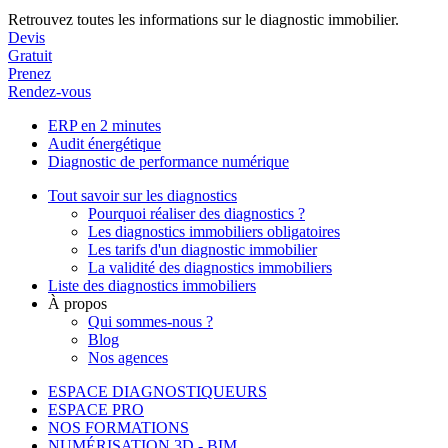
Retrouvez toutes les informations sur le diagnostic immobilier.
Devis
Gratuit
Prenez
Rendez-vous
ERP en 2 minutes
Audit énergétique
Diagnostic de performance numérique
Tout savoir sur les diagnostics
Pourquoi réaliser des diagnostics ?
Les diagnostics immobiliers obligatoires
Les tarifs d'un diagnostic immobilier
La validité des diagnostics immobiliers
Liste des diagnostics immobiliers
À propos
Qui sommes-nous ?
Blog
Nos agences
ESPACE DIAGNOSTIQUEURS
ESPACE PRO
NOS FORMATIONS
NUMÉRISATION 3D - BIM