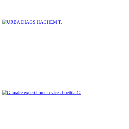
HACHEM T.
Loetitia G.