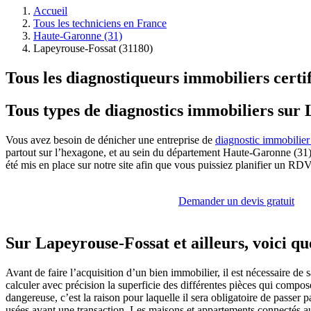
Accueil
Tous les techniciens en France
Haute-Garonne (31)
Lapeyrouse-Fossat (31180)
Tous les diagnostiqueurs immobiliers certi
Tous types de diagnostics immobiliers sur
Vous avez besoin de dénicher une entreprise de
diagnostic immobilier
partout sur l’hexagone, et au sein du département Haute-Garonne (31). N
été mis en place sur notre site afin que vous puissiez planifier un RD
Demander un devis gratuit
Sur Lapeyrouse-Fossat et ailleurs, voici qu
Avant de faire l’acquisition d’un bien immobilier, il est nécessaire de
calculer avec précision la superficie des différentes pièces qui comp
dangereuse, c’est la raison pour laquelle il sera obligatoire de passer 
usées avant une transaction. Les maisons et appartements connectés au 