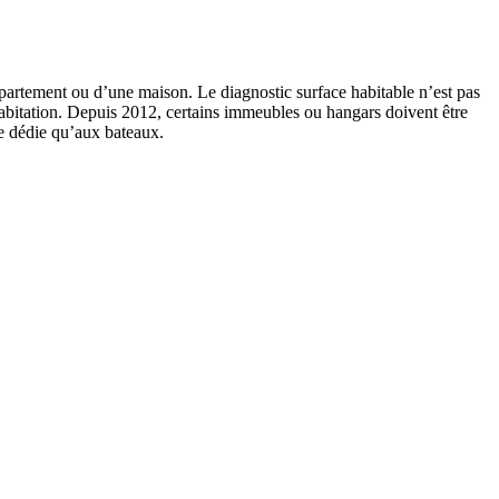
ppartement ou d’une maison. Le diagnostic surface habitable n’est pas
 habitation. Depuis 2012, certains immeubles ou hangars doivent être
se dédie qu’aux bateaux.