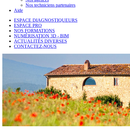
Nos techniciens partenaires
Aide
ESPACE DIAGNOSTIQUEURS
ESPACE PRO
NOS FORMATIONS
NUMÉRISATION 3D - BIM
ACTUALITÉS DIVERSES
CONTACTEZ-NOUS