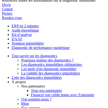
Retrouvez toutes les informations sur le diagnostic immobilier.
Devis
Gratuit
Prenez
Rendez-vous
ERP en 2 minutes
Audit énergétique
Kit d’analyse
DAAF
Notation immobilière
Diagnostic de performance numérique
Tout savoir sur les diagnostics
Pourquoi réaliser des diagnostics ?
Les diagnostics immobiliers obligatoires
Les tarifs d'un diagnostic immobilier
La validité des diagnostics immobiliers
Liste des diagnostics immobiliers
À propos
Nos partenaires
Tous nos partenaires
Financer son crédit immo avec Empruntis
Qui sommes-nous ?
Blog
Nos agences