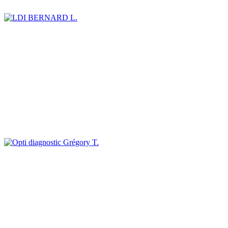
BERNARD L.
Grégory T.