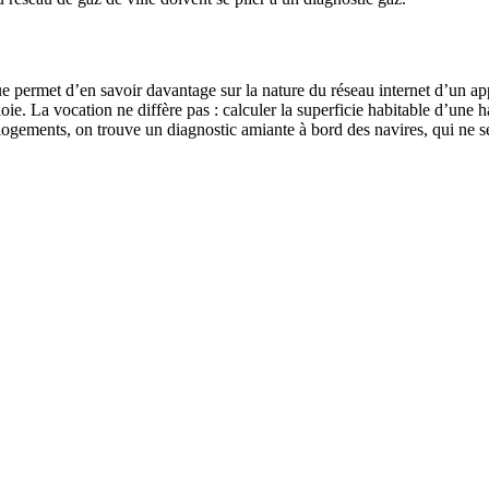
ue permet d’en savoir davantage sur la nature du réseau internet d’un a
loie. La vocation ne diffère pas : calculer la superficie habitable d’une
logements, on trouve un diagnostic amiante à bord des navires, qui ne 