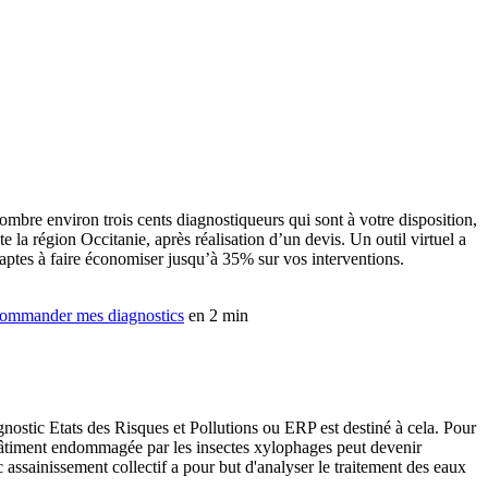
mbre environ trois cents diagnostiqueurs qui sont à votre disposition,
 la région Occitanie, après réalisation d’un devis. Un outil virtuel a
 aptes à faire économiser jusqu’à 35% sur vos interventions.
ommander mes diagnostics
en 2 min
gnostic Etats des Risques et Pollutions ou ERP est destiné à cela. Pour
e bâtiment endommagée par les insectes xylophages peut devenir
c assainissement collectif a pour but d'analyser le traitement des eaux