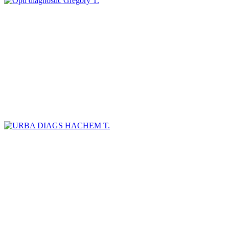
Grégory T.
HACHEM T.