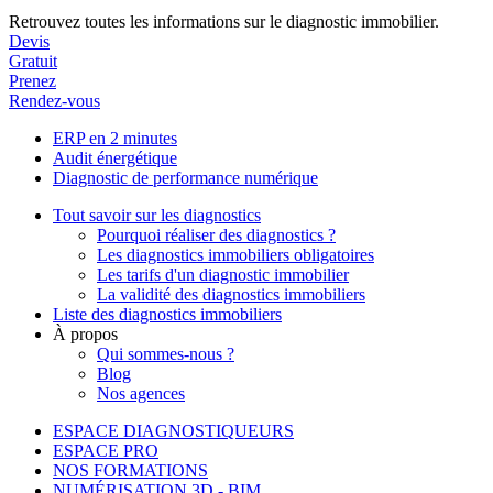
Retrouvez toutes les informations sur le diagnostic immobilier.
Devis
Gratuit
Prenez
Rendez-vous
ERP en 2 minutes
Audit énergétique
Diagnostic de performance numérique
Tout savoir sur les diagnostics
Pourquoi réaliser des diagnostics ?
Les diagnostics immobiliers obligatoires
Les tarifs d'un diagnostic immobilier
La validité des diagnostics immobiliers
Liste des diagnostics immobiliers
À propos
Qui sommes-nous ?
Blog
Nos agences
ESPACE DIAGNOSTIQUEURS
ESPACE PRO
NOS FORMATIONS
NUMÉRISATION 3D - BIM