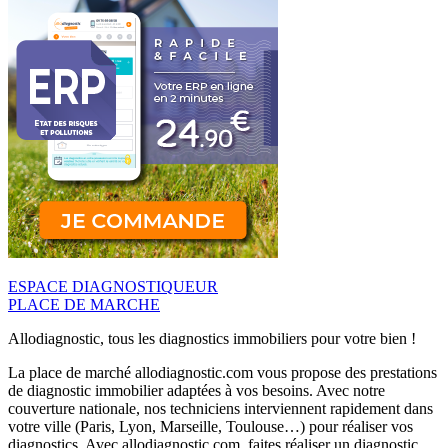
ESPACE DIAGNOSTIQUEUR
PLACE DE MARCHE
Allodiagnostic, tous les diagnostics immobiliers pour votre bien !
La place de marché allodiagnostic.com vous propose des prestations
de diagnostic immobilier adaptées à vos besoins. Avec notre
couverture nationale, nos techniciens interviennent rapidement dans
votre ville (Paris, Lyon, Marseille, Toulouse…) pour réaliser vos
diagnostics. Avec allodiagnostic.com, faites réaliser un diagnostic