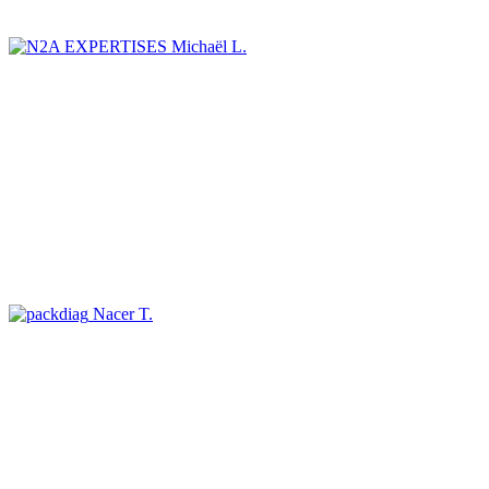
Michaël L.
Nacer T.