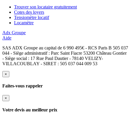
Trouver son locataire gratuitement
Cotes des loyers
Tensiomètre locatif
Locamètre
Adx Groupe
Aide
SAS ADX Groupe au capital de 6 990 495€ - RCS Paris B 505 037
044 - Siège administratif : Parc Saint Fiacre 53200 Château Gontier
- Siège social : 17 Rue Paul Dautier - 78140 VELIZY-
VILLACOUBLAY - SIRET : 505 037 044 009 53
×
Faites-vous rappeler
×
Votre devis au meilleur prix