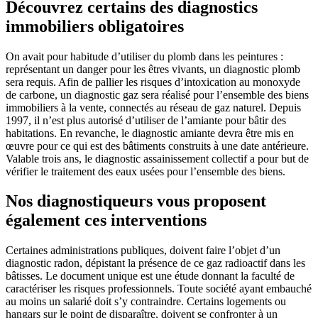
Découvrez certains des diagnostics
immobiliers obligatoires
On avait pour habitude d’utiliser du plomb dans les peintures :
représentant un danger pour les êtres vivants, un diagnostic plomb
sera requis. Afin de pallier les risques d’intoxication au monoxyde
de carbone, un diagnostic gaz sera réalisé pour l’ensemble des biens
immobiliers à la vente, connectés au réseau de gaz naturel. Depuis
1997, il n’est plus autorisé d’utiliser de l’amiante pour bâtir des
habitations. En revanche, le diagnostic amiante devra être mis en
œuvre pour ce qui est des bâtiments construits à une date antérieure.
Valable trois ans, le diagnostic assainissement collectif a pour but de
vérifier le traitement des eaux usées pour l’ensemble des biens.
Nos diagnostiqueurs vous proposent
également ces interventions
Certaines administrations publiques, doivent faire l’objet d’un
diagnostic radon, dépistant la présence de ce gaz radioactif dans les
bâtisses. Le document unique est une étude donnant la faculté de
caractériser les risques professionnels. Toute société ayant embauché
au moins un salarié doit s’y contraindre. Certains logements ou
hangars sur le point de disparaître, doivent se confronter à un