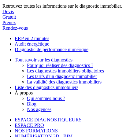
Retrouvez toutes les informations sur le diagnostic immobilier.
Devis
Gratuit
Prenez
Rendez-vous
ERP en 2 minutes
Audit énergétique
Diagnostic de performance numérique
Tout savoir sur les diagnostics
Pourquoi réaliser des diagnostics ?
Les diagnostics immobiliers obligatoires
Les tarifs d'un diagnostic immobilier
La validité des diagnostics immobiliers
Liste des diagnostics immobiliers
À propos
Qui sommes-nous ?
Blog
Nos agences
ESPACE DIAGNOSTIQUEURS
ESPACE PRO
NOS FORMATIONS
NUMÉRISATION 3D - BIM