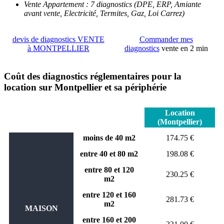
Vente Appartement : 7 diagnostics (DPE, ERP, Amiante
avant vente, Electricité, Termites, Gaz, Loi Carrez)
devis de diagnostics VENTE
Commander mes
à MONTPELLIER
diagnostics
vente en 2 min
Coût des diagnostics réglementaires pour la
location sur Montpellier et sa périphérie
Location
(Montpellier)
moins de 40 m2
174.75 €
entre 40 et 80 m2
198.08 €
entre 80 et 120
230.25 €
m2
entre 120 et 160
281.73 €
m2
MAISON
entre 160 et 200