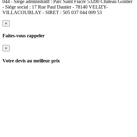
044 - Siège administratif : Parc Saint Fiacre 53200 Château Gontier
- Siège social : 17 Rue Paul Dautier - 78140 VELIZY-
VILLACOUBLAY - SIRET : 505 037 044 009 53
×
Faites-vous rappeler
×
Votre devis au meilleur prix