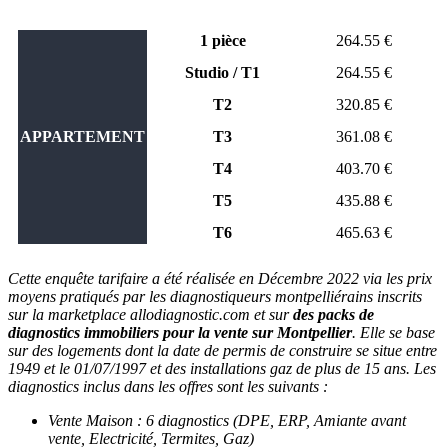
1 pièce
264.55 €
Studio / T1
264.55 €
T2
320.85 €
APPARTEMENT
T3
361.08 €
T4
403.70 €
T5
435.88 €
T6
465.63 €
Cette enquête tarifaire a été réalisée en Décembre 2022 via les prix
moyens pratiqués par les diagnostiqueurs montpelliérains inscrits
sur la marketplace allodiagnostic.com et sur
des packs de
diagnostics immobiliers pour la vente sur Montpellier
. Elle se base
sur des logements dont la date de permis de construire se situe entre
1949 et le 01/07/1997 et des installations gaz de plus de 15 ans. Les
diagnostics inclus dans les offres sont les suivants :
Vente Maison : 6 diagnostics (DPE, ERP, Amiante avant
vente, Electricité, Termites, Gaz)