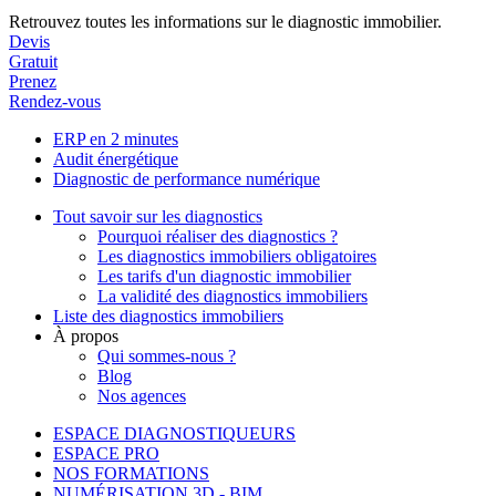
Retrouvez toutes les informations sur le diagnostic immobilier.
Devis
Gratuit
Prenez
Rendez-vous
ERP en 2 minutes
Audit énergétique
Diagnostic de performance numérique
Tout savoir sur les diagnostics
Pourquoi réaliser des diagnostics ?
Les diagnostics immobiliers obligatoires
Les tarifs d'un diagnostic immobilier
La validité des diagnostics immobiliers
Liste des diagnostics immobiliers
À propos
Qui sommes-nous ?
Blog
Nos agences
ESPACE DIAGNOSTIQUEURS
ESPACE PRO
NOS FORMATIONS
NUMÉRISATION 3D - BIM