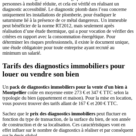
personnes à mobilité réduite, et cela est vérifié en réalisant un
diagnostic accessibilité. Le diagnostic plomb dans l’eau concerne
uniquement les installations de plomberie, pour éradiquer le
saturnisme lié à la présence de ce métal dangereux. Un immeuble
peut bénéficier de la norme RT2012, mais seulement après
réalisation d’une étude thermique, qui a pour vocation de vérifier des
critères en rapport avec la consommation énergétique. Pour
déterminer les risques professionnels, il existe le document unique,
une étude obligatoire pour toute entreprise ayant recruté au
minimum un salarié.
Tarifs des diagnostics immobiliers pour
louer ou vendre son bien
Un
pack de diagnostics immobiliers pour la vente d'un bien à
Montpellier
coûte en moyenne entre 273 € et 347 € TTC selon la
typologie du bien (appartement et maison). Pour la mise en location,
vous pouvez trouver des tarifs allant de 167 € et 200 € TTC.
Sachez que le
prix des diagnostics immobiliers
peut fluctuer en
fonction du type de transaction, de la surface du bien, de son année
de construction et de sa localisation. Ces caractéristiques vont en
effet influer sur le nombre de diagnostics à réaliser et par conséquent
sur le devis global.