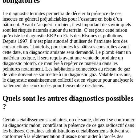
obligatoires
Le diagnostic termites permettra de déceler la présence de ces
insectes en général préjudiciables pour l’ossature en bois d’un
bâtiment. Avant d’acquérir un bien, il est important de savoir quels
sont les risques naturels autour du terrain. C’est pour cette raison
qu’existe le diagnostic ERP ou Etats des Risques et pollutions.
Depuis 1997, il n’est plus autorisé d’utiliser de l’amiante lors des
constructions. Toutefois, pour toutes les bâtisses construites avant
cette date, un diagnostic amiante sera demandé. Le plomb étant un
matériau toxique, il sera requis avant une vente de produire un
diagnostic plomb, de manière à repérer ce matériau dans les
peintures notamment. Les habitations connectées au réseau de gaz
de ville doivent se soumettre à un diagnostic gaz. Valable trois ans,
le diagnostic assainissement collectif est en vigueur pour analyser le
traitement des eaux usées pour l’ensemble des biens.
Quels sont les autres diagnostics possibles
?
Certains établissements sanitaires, ou de santé, doivent se confronter
au diagnostic radon, contrôlant la présence de ce gaz radioactif dans
les bâtisses. Certaines administrations et établissements doivent se
conformer à la réglementation d’usage pour aider à l’accès des