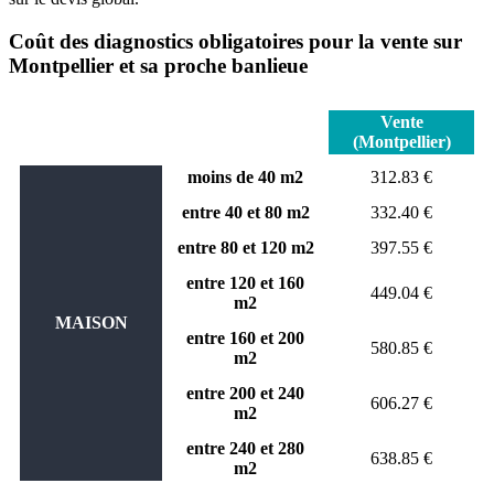
Coût des diagnostics obligatoires pour la vente sur
Montpellier et sa proche banlieue
Vente
(Montpellier)
moins de 40 m2
312.83 €
entre 40 et 80 m2
332.40 €
entre 80 et 120 m2
397.55 €
entre 120 et 160
449.04 €
m2
MAISON
entre 160 et 200
580.85 €
m2
entre 200 et 240
606.27 €
m2
entre 240 et 280
638.85 €
m2