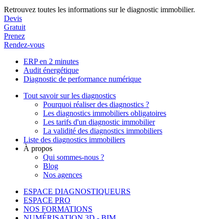
Retrouvez toutes les informations sur le diagnostic immobilier.
Devis
Gratuit
Prenez
Rendez-vous
ERP en 2 minutes
Audit énergétique
Diagnostic de performance numérique
Tout savoir sur les diagnostics
Pourquoi réaliser des diagnostics ?
Les diagnostics immobiliers obligatoires
Les tarifs d'un diagnostic immobilier
La validité des diagnostics immobiliers
Liste des diagnostics immobiliers
À propos
Qui sommes-nous ?
Blog
Nos agences
ESPACE DIAGNOSTIQUEURS
ESPACE PRO
NOS FORMATIONS
NUMÉRISATION 3D - BIM