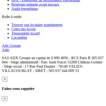
DPE - Diagnostic de performance énergétique
Repérage amiante avant travaux
Audit énergétique
Boîte à outils
Trouver son locataire gratuitement
Cotes des loyers
Tensiomètre locatif
Locamètre
Adx Groupe
Aide
SAS ADX Groupe au capital de 6 990 495€ - RCS Paris B 505 037
044 - Siège administratif : Parc Saint Fiacre 53200 Château Gontier
- Siège social : 17 Rue Paul Dautier - 78140 VELIZY-
VILLACOUBLAY - SIRET : 505 037 044 009 53
×
Faites-vous rappeler
×