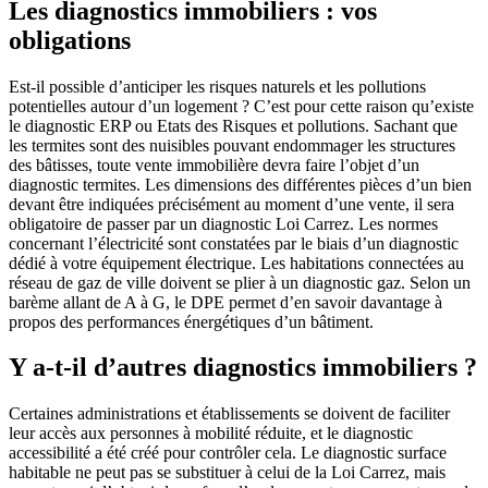
Les diagnostics immobiliers : vos
obligations
Est-il possible d’anticiper les risques naturels et les pollutions
potentielles autour d’un logement ? C’est pour cette raison qu’existe
le diagnostic ERP ou Etats des Risques et pollutions. Sachant que
les termites sont des nuisibles pouvant endommager les structures
des bâtisses, toute vente immobilière devra faire l’objet d’un
diagnostic termites. Les dimensions des différentes pièces d’un bien
devant être indiquées précisément au moment d’une vente, il sera
obligatoire de passer par un diagnostic Loi Carrez. Les normes
concernant l’électricité sont constatées par le biais d’un diagnostic
dédié à votre équipement électrique. Les habitations connectées au
réseau de gaz de ville doivent se plier à un diagnostic gaz. Selon un
barème allant de A à G, le DPE permet d’en savoir davantage à
propos des performances énergétiques d’un bâtiment.
Y a-t-il d’autres diagnostics immobiliers ?
Certaines administrations et établissements se doivent de faciliter
leur accès aux personnes à mobilité réduite, et le diagnostic
accessibilité a été créé pour contrôler cela. Le diagnostic surface
habitable ne peut pas se substituer à celui de la Loi Carrez, mais