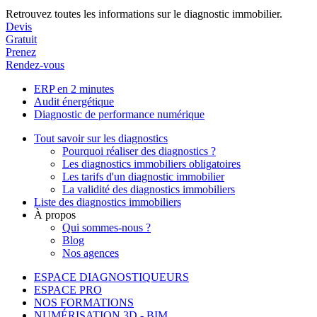
Retrouvez toutes les informations sur le diagnostic immobilier.
Devis
Gratuit
Prenez
Rendez-vous
ERP en 2 minutes
Audit énergétique
Diagnostic de performance numérique
Tout savoir sur les diagnostics
Pourquoi réaliser des diagnostics ?
Les diagnostics immobiliers obligatoires
Les tarifs d'un diagnostic immobilier
La validité des diagnostics immobiliers
Liste des diagnostics immobiliers
À propos
Qui sommes-nous ?
Blog
Nos agences
ESPACE DIAGNOSTIQUEURS
ESPACE PRO
NOS FORMATIONS
NUMÉRISATION 3D - BIM