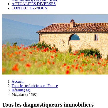
ACTUALITÉS DIVERSES
CONTACTEZ-NOUS
Accueil
Tous les techniciens en France
Hérault (34)
Magalas (34480)
Tous les diagnostiqueurs immobiliers