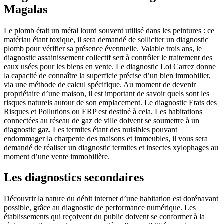
Magalas
Le plomb était un métal lourd souvent utilisé dans les peintures : ce
matériau étant toxique, il sera demandé de solliciter un diagnostic
plomb pour vérifier sa présence éventuelle. Valable trois ans, le
diagnostic assainissement collectif sert à contrôler le traitement des
eaux usées pour les biens en vente. Le diagnostic Loi Carrez donne
la capacité de connaître la superficie précise d’un bien immobilier,
via une méthode de calcul spécifique. Au moment de devenir
propriétaire d’une maison, il est important de savoir quels sont les
risques naturels autour de son emplacement. Le diagnostic Etats des
Risques et Pollutions ou ERP est destiné à cela. Les habitations
connectées au réseau de gaz de ville doivent se soumettre à un
diagnostic gaz. Les termites étant des nuisibles pouvant
endommager la charpente des maisons et immeubles, il vous sera
demandé de réaliser un diagnostic termites et insectes xylophages au
moment d’une vente immobilière.
Les diagnostics secondaires
Découvrir la nature du débit internet d’une habitation est dorénavant
possible, grâce au diagnostic de performance numérique. Les
établissements qui reçoivent du public doivent se conformer à la